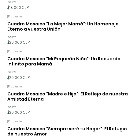
desde
$18.000 CLP
|
Pigyfante
Cuadro Mosaico "La Mejor Mamá": Un Homenaje
Eterno a vuestra Unión
desde
$20.000 CLP
|
Pigyfante
Cuadro Mosaico "Mi Pequeño Niño": Un Recuerdo
Infinito para Mamá
desde
$20.000 CLP
|
Pigyfante
Cuadro Mosaico "Madre e Hija": El Reflejo de nuestra
Amistad Eterna
desde
$20.000 CLP
|
Pigyfante
Cuadro Mosaico "Siempre seré tu Hogar": El Refugio
de nuestro Amor