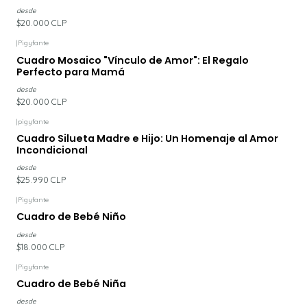
desde
$20.000 CLP
|
Pigyfante
Cuadro Mosaico "Vínculo de Amor": El Regalo
Perfecto para Mamá
desde
$20.000 CLP
|
pigyfante
Cuadro Silueta Madre e Hijo: Un Homenaje al Amor
Incondicional
desde
$25.990 CLP
|
Pigyfante
Cuadro de Bebé Niño
desde
$18.000 CLP
|
Pigyfante
Cuadro de Bebé Niña
desde