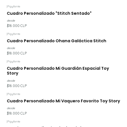
|
Pigyfante
Cuadro Personalizado "Stitch Sentado"
desde
$18.000 CLP
|
Pigyfante
Cuadro Personalizado Ohana Galáctica Stitch
desde
$18.000 CLP
|
Pigyfante
Cuadro Personalizado Mi Guardián Espacial Toy
Story
desde
$18.000 CLP
|
Pigyfante
Cuadro Personalizado Mi Vaquero Favorito Toy Story
desde
$18.000 CLP
|
Pigyfante