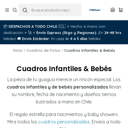
📦
DESPACHOS A TODO CHILE
🇨🇱
⭐
Hecho a mano con
dedicación
⭐
🚀
⚡
Envío Express (Stgo y Regiones):
¡En
24-48 hrs
hábiles!
🚚
Envío Estándar:
En casa de
4 a 5 días
hábiles.
Inicio
Cuadros de Fotos
Cuadros Infantiles & Bebés
Cuadros Infantiles & Bebés
La pieza de tu guagua merece un rincón especial. Los
cuadros infantiles y de bebés personalizados
llevan
su nombre, fecha de nacimiento y diseños tiernos
ilustrados a mano en Chile.
El regalo estrella para nacimientos y baby showers.
Mira todos los
cuadros personalizados
. Envíos a todo