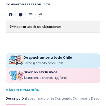
COMPARTIR ESTE PRODUCTO
Mostrar stock de ubicaciones
|
Despachamos a todo Chile
Hecho y enviado desde Chile
Diseños exclusivos
Ilustraciones propias Pigyfante
MÁS INFORMACIÓN
Descripción
Especificaciones
Contenido
Cambios y Devoluc