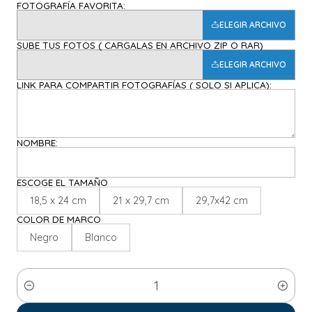
FOTOGRAFÍA FAVORITA:
ELEGIR ARCHIVO
SUBE TUS FOTOS ( CARGALAS EN ARCHIVO ZIP O RAR)
ELEGIR ARCHIVO
LINK PARA COMPARTIR FOTOGRAFÍAS ( SOLO SI APLICA):
NOMBRE:
ESCOGE EL TAMAÑO
18,5 x 24 cm
21 x 29,7 cm
29,7x42 cm
COLOR DE MARCO
Negro
Blanco
Cantidad