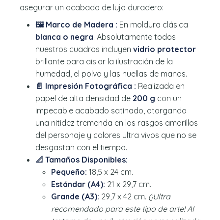
asegurar un acabado de lujo duradero:
🖼️ Marco de Madera :
En moldura clásica
blanca o negra
. Absolutamente todos
nuestros cuadros incluyen
vidrio protector
brillante para aislar la ilustración de la
humedad, el polvo y las huellas de manos.
📄 Impresión Fotográfica :
Realizada en
papel de alta densidad de
200 g
con un
impecable acabado satinado, otorgando
una nitidez tremenda en los rasgos amarillos
del personaje y colores ultra vivos que no se
desgastan con el tiempo.
📐 Tamaños Disponibles:
Pequeño:
18,5 x 24 cm.
Estándar (A4):
21 x 29,7 cm.
Grande (A3):
29,7 x 42 cm.
(¡Ultra
recomendado para este tipo de arte! Al