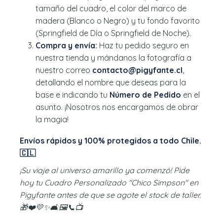
tamaño del cuadro, el color del marco de
madera (Blanco o Negro) y tu fondo favorito
(Springfield de Día o Springfield de Noche).
Compra y envía:
Haz tu pedido seguro en
nuestra tienda y mándanos la fotografía a
nuestro correo
contacto@pigyfante.cl
,
detallando el nombre que deseas para la
base e indicando tu
Número de Pedido
en el
asunto. ¡Nosotros nos encargamos de obrar
la magia!
Envíos rápidos y 100% protegidos a todo Chile.
🇨🇱
¡Su viaje al universo amarillo ya comenzó! Pide
hoy tu Cuadro Personalizado "Chico Simpson" en
Pigyfante antes de que se agote el stock de taller.
🎁❤️💛✨🛋️🖼️📞📺