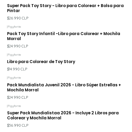
Super Pack Toy Story - Libro para Colorear + Bolsa para
Pintar
$26.990 CLP
|
Pigyfante
Pack Toy Story Infantil -Libro para Colorear + Mochila
Morral
$24.990 CLP
|
Pigyfante
Libro para Colorear de Toy Story
$14.990 CLP
|
Pigyfante
Pack Mundialista Juvenil 2026 - Libro Súper Estrellas +
Mochila Morral
$24.990 CLP
|
Pigyfante
Super Pack Mundialistaa 2026 - Incluye 2 Libros para
Colorear y Mochila Morral
$36.990 CLP