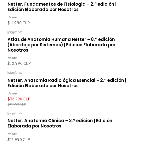
Netter. Fundamentos de Fisiología – 2.ª edición |
Edición Elaborada por Nosotros
desde
$44.990 CLP
|
pigyfante
Atlas de Anatomía Humana Netter – 8.ª edición
(Abordaje por Sistemas) | Edición Elaborada por
Nosotros
desde
$50.990 CLP
|
pigyfante
-12%
DESCUENTO
Netter. Anatomía Radiológica Esencial – 2.ª edición |
Edición Elaborada por Nosotros
desde
$36.990 CLP
$41.990 CLP
|
pigyfante
Netter. Anatomía Clínica – 3.ª edición | Edición
Elaborada por Nosotros
desde
$43.990 CLP