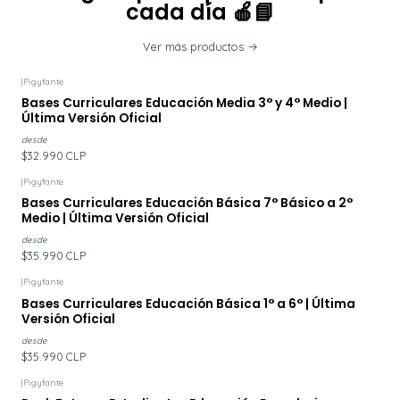
cada día 🍎📘
Ver más productos
|
Pigyfante
Bases Curriculares Educación Media 3° y 4° Medio |
Última Versión Oficial
desde
$32.990 CLP
|
Pigyfante
Bases Curriculares Educación Básica 7° Básico a 2°
Medio | Última Versión Oficial
desde
$35.990 CLP
|
Pigyfante
Bases Curriculares Educación Básica 1° a 6° | Última
Versión Oficial
desde
$35.990 CLP
|
Pigyfante
-18%
DESCUENTO