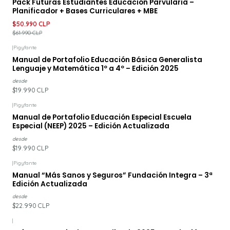
Pack Futuras Estudiantes Educación Parvularia –
Planificador + Bases Curriculares + MBE
$50.990 CLP
$61.990 CLP
|
Pigyfante
Manual de Portafolio Educación Básica Generalista
Lenguaje y Matemática 1º a 4º – Edición 2025
desde
$19.990 CLP
|
Pigyfante
Manual de Portafolio Educación Especial Escuela
Especial (NEEP) 2025 – Edición Actualizada
desde
$19.990 CLP
|
Pigyfante
Manual “Más Sanos y Seguros” Fundación Integra – 3ª
Edición Actualizada
desde
$22.990 CLP
|