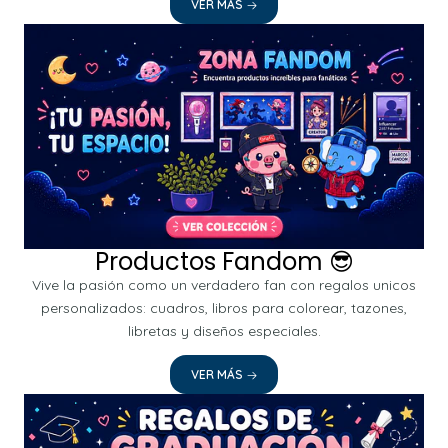
VER MÁS
Productos Fandom 😎
Vive la pasión como un verdadero fan con regalos unicos
personalizados: cuadros, libros para colorear, tazones,
libretas y diseños especiales.
VER MÁS