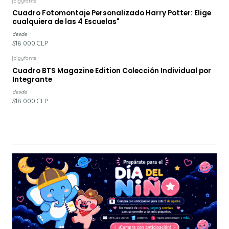
|
pigyfante
Cuadro Fotomontaje Personalizado Harry Potter: Elige
cualquiera de las 4 Escuelas"
desde
$18.000 CLP
|
pigyfante
Cuadro BTS Magazine Edition Colección Individual por
Integrante
desde
$18.000 CLP