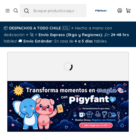
Pigyfante: pa
📦
DESPACHOS A TODO CHILE
🇨🇱
⭐
Hecho a mano con
dedicación
⭐
🚀
⚡
Envío Express (Stgo y Regiones):
¡En
24-48 hrs
hábiles!
🚚
Envío Estándar:
En casa de
4 a 5 días
hábiles.