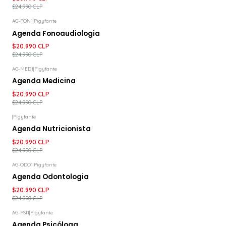
$24.990 CLP
AG-FON1
|
Pigyfante
-16%
DESCUENTO
Agenda Fonoaudiologia
$20.990 CLP
$24.990 CLP
AG-MED1
|
Pigyfante
-16%
DESCUENTO
Agenda Medicina
$20.990 CLP
$24.990 CLP
|
Pigyfante
-16%
DESCUENTO
Agenda Nutricionista
$20.990 CLP
$24.990 CLP
AG-ODO1
|
Pigyfante
-16%
DESCUENTO
Agenda Odontologia
$20.990 CLP
$24.990 CLP
AG-PSI1
|
Pigyfante
-16%
DESCUENTO
Agenda Psicóloga