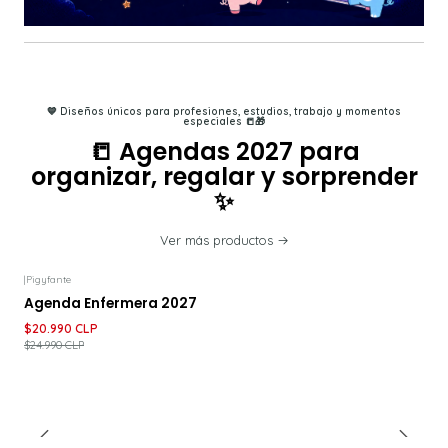
💙 Diseños únicos para profesiones, estudios, trabajo y momentos
especiales 📒🎁
📒 Agendas 2027 para
organizar, regalar y sorprender
✨
Ver más productos
|
Pigyfante
-16%
DESCUENTO
Agenda Enfermera 2027
$20.990 CLP
$24.990 CLP