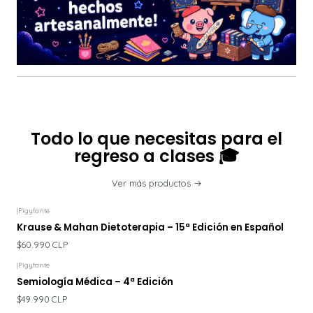
Todo lo que necesitas para el
regreso a clases 🎓
Ver más productos
|
Pigyfante
Krause & Mahan Dietoterapia – 15ª Edición en Español
$60.990 CLP
|
Pigyfante
Semiología Médica – 4ª Edición
$49.990 CLP