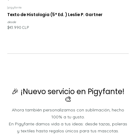
|
pigyfante
Texto de Histologia (5ª Ed. ) Leslie P. Gartner
desde
$43.990 CLP
🎉 ¡Nuevo servicio en Pigyfante!
🎨
Ahora también personalizamos con sublimación, hecho
100% a tu gusto.
En Pigyfante damos vida a tus ideas: desde tazas, poleras
y textiles hasta regalos únicos para tus mascotas.