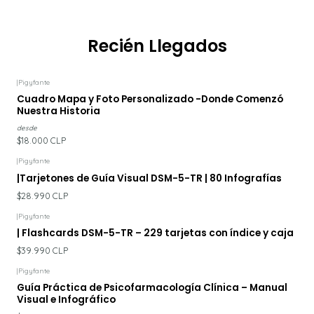
Recién Llegados
|
Pigyfante
Cuadro Mapa y Foto Personalizado -Donde Comenzó
Nuestra Historia
desde
$18.000 CLP
|
Pigyfante
|Tarjetones de Guía Visual DSM-5-TR | 80 Infografías
$28.990 CLP
|
Pigyfante
| Flashcards DSM-5-TR – 229 tarjetas con índice y caja
$39.990 CLP
|
Pigyfante
Guía Práctica de Psicofarmacología Clínica – Manual
Visual e Infográfico