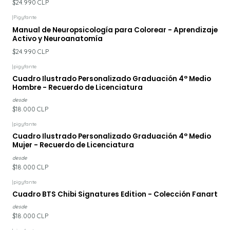
$24.990 CLP
|
Pigyfante
Manual de Neuropsicología para Colorear - Aprendizaje
Activo y Neuroanatomía
$24.990 CLP
|
pigyfante
Cuadro Ilustrado Personalizado Graduación 4° Medio
Hombre - Recuerdo de Licenciatura
desde
$18.000 CLP
|
pigyfante
Cuadro Ilustrado Personalizado Graduación 4° Medio
Mujer - Recuerdo de Licenciatura
desde
$18.000 CLP
|
pigyfante
Cuadro BTS Chibi Signatures Edition - Colección Fanart
desde
$18.000 CLP