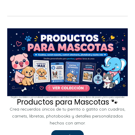
Regalos mundialeros personalizados para fanáticos del fútbol. Diseños únicos, llenos de pasión y listos para sorprender.
Productos para Mascotas 🐾
Crea recuerdos únicos de tu perrito o gatito con cuadros,
carnets, libretas, photobooks y detalles personalizados
hechos con amor.