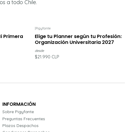
íos a todo Chile.
|
Pigyfante
i Primera
Elige tu Planner según tu Profesión:
Organización Universitaria 2027
desde
$21.990 CLP
INFORMACIÓN
Sobre Pigyfante
Preguntas Frecuentes
Plazos Despachos