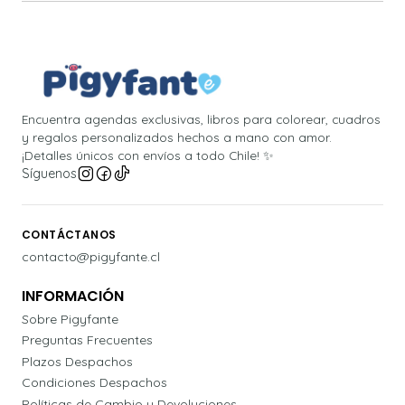
Encuentra agendas exclusivas, libros para colorear, cuadros
y regalos personalizados hechos a mano con amor.
¡Detalles únicos con envíos a todo Chile! ✨
Síguenos
CONTÁCTANOS
contacto@pigyfante.cl
INFORMACIÓN
Sobre Pigyfante
Preguntas Frecuentes
Plazos Despachos
Condiciones Despachos
Políticas de Cambio y Devoluciones