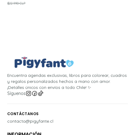
$22.990 CLP
Encuentra agendas exclusivas, libros para colorear, cuadros
y regalos personalizados hechos a mano con amor.
¡Detalles únicos con envíos a todo Chile! ✨
Síguenos
CONTÁCTANOS
contacto@pigyfante.cl
INFORMACIÓN