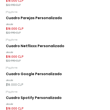
$18.000 CLP
$22.990 CLP
|
Pigyfante
-22%
DESCUENTO
Cuadro Parejas Personalizado
desde
$18.000 CLP
$22.990 CLP
|
Pigyfante
-22%
DESCUENTO
Cuadro Netflixxx Personalizado
desde
$18.000 CLP
$22.990 CLP
|
Pigyfante
Cuadro Google Personalizado
desde
$18.000 CLP
|
Pigyfante
-22%
DESCUENTO
Cuadro Spotify Personalizado
desde
$18.000 CLP