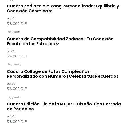
Cuadro Zodiaco Yin Yang Personalizado: Equilibrio y
Conexión Cósmica ✨
desde
$18.000 CLP
|
pigyfante
Cuadro de Compatibilidad Zodiacal: Tu Conexión
Escrita en las Estrellas ✨
desde
$18.000 CLP
|
Pigyfante
Cuadro Collage de Fotos Cumpleaños
Personalizado con Número | Celebra tus Recuerdos
desde
$18.000 CLP
|
Pigyfante
Cuadro Edición Día de la Mujer – Diseño Tipo Portada
de Periódico
desde
$18.000 CLP