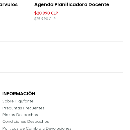
-19%
DESCUENTO
arvulos
Agenda Planificadora Docente
$20.990 CLP
$25.990 CLP
INFORMACIÓN
Sobre Pigyfante
Preguntas Frecuentes
Plazos Despachos
Condiciones Despachos
Políticas de Cambio y Devoluciones