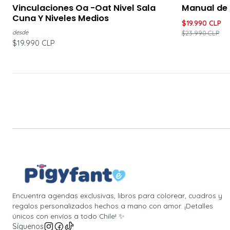
-17%
DESC
Vinculaciones Oa -Oat Nivel Sala
Manual de 
Cuna Y Niveles Medios
$19.990 CLP
$23.990 CLP
desde
$19.990 CLP
Encuentra agendas exclusivas, libros para colorear, cuadros y
regalos personalizados hechos a mano con amor. ¡Detalles
únicos con envíos a todo Chile! ✨
Síguenos