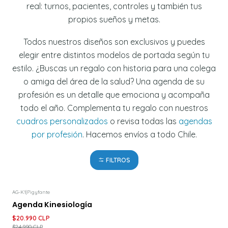
real: turnos, pacientes, controles y también tus
propios sueños y metas.
Todos nuestros diseños son exclusivos y puedes
elegir entre distintos modelos de portada según tu
estilo. ¿Buscas un regalo con historia para una colega
o amiga del área de la salud? Una agenda de su
profesión es un detalle que emociona y acompaña
todo el año. Complementa tu regalo con nuestros
cuadros personalizados
o revisa todas las
agendas
por profesión
. Hacemos envíos a todo Chile.
FILTROS
AG-K1
|
Pigyfante
-16%
DESCUENTO
Agenda Kinesiología
$20.990 CLP
$24.990 CLP