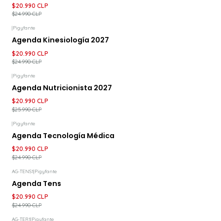
$20.990 CLP
$24.990 CLP
|
Pigyfante
-16%
DESCUENTO
Agenda Kinesiología 2027
$20.990 CLP
$24.990 CLP
|
Pigyfante
-19%
DESCUENTO
Agenda Nutricionista 2027
$20.990 CLP
$25.990 CLP
|
Pigyfante
-16%
DESCUENTO
Agenda Tecnología Médica
$20.990 CLP
$24.990 CLP
AG-TENS1
|
Pigyfante
-16%
DESCUENTO
Agenda Tens
$20.990 CLP
$24.990 CLP
AG-TER1
|
Pigyfante