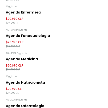
|
Pigyfante
-16%
DESCUENTO
Agenda Enfermera
$20.990 CLP
$24.990 CLP
AG-FON1
|
Pigyfante
-16%
DESCUENTO
Agenda Fonoaudiologia
$20.990 CLP
$24.990 CLP
AG-MED1
|
Pigyfante
-16%
DESCUENTO
Agenda Medicina
$20.990 CLP
$24.990 CLP
|
Pigyfante
-16%
DESCUENTO
Agenda Nutricionista
$20.990 CLP
$24.990 CLP
AG-ODO1
|
Pigyfante
-16%
DESCUENTO
Agenda Odontologia