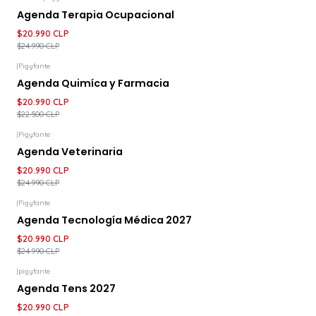
-16%
DESCUENTO
Agenda Terapia Ocupacional
$20.990 CLP
$24.990 CLP
|
Pigyfante
-7%
DESCUENTO
Agenda Quimíca y Farmacia
$20.990 CLP
$22.500 CLP
|
Pigyfante
-16%
DESCUENTO
Agenda Veterinaria
$20.990 CLP
$24.990 CLP
|
Pigyfante
-16%
DESCUENTO
Agenda Tecnología Médica 2027
$20.990 CLP
$24.990 CLP
|
pigyfante
-16%
DESCUENTO
Agenda Tens 2027
$20.990 CLP