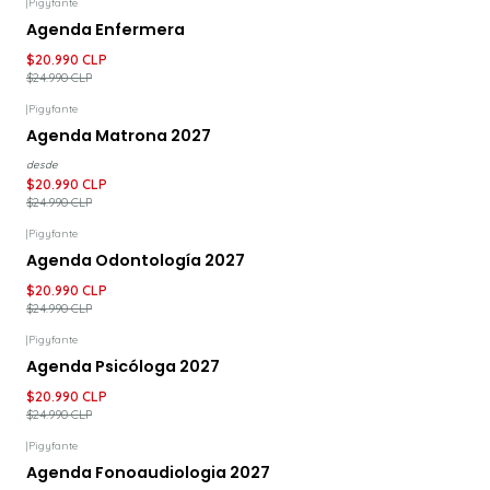
|
Pigyfante
-16%
DESCUENTO
Agenda Enfermera
$20.990 CLP
$24.990 CLP
|
Pigyfante
-16%
DESCUENTO
Agenda Matrona 2027
desde
$20.990 CLP
$24.990 CLP
|
Pigyfante
-16%
DESCUENTO
Agenda Odontología 2027
$20.990 CLP
$24.990 CLP
|
Pigyfante
-16%
DESCUENTO
Agenda Psicóloga 2027
$20.990 CLP
$24.990 CLP
|
Pigyfante
-16%
DESCUENTO
Agenda Fonoaudiologia 2027