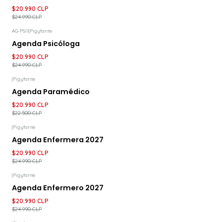
$20.990 CLP
$24.990 CLP
AG-PSI1
|
Pigyfante
-16%
DESCUENTO
Agenda Psicóloga
$20.990 CLP
$24.990 CLP
|
Pigyfante
-7%
DESCUENTO
Agenda Paramédico
$20.990 CLP
$22.500 CLP
|
Pigyfante
-16%
DESCUENTO
Agenda Enfermera 2027
$20.990 CLP
$24.990 CLP
|
Pigyfante
-16%
DESCUENTO
Agenda Enfermero 2027
$20.990 CLP
$24.990 CLP