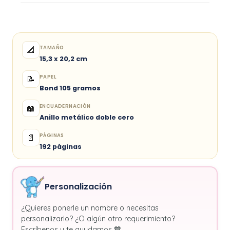
TAMAÑO
📐
15,3 x 20,2 cm
PAPEL
📝
Bond 105 gramos
ENCUADERNACIÓN
📖
Anillo metálico doble cero
PÁGINAS
📄
192 páginas
Personalización
¿Quieres ponerle un nombre o necesitas
personalizarlo? ¿O algún otro requerimiento?
Escríbenos y te ayudamos 💙