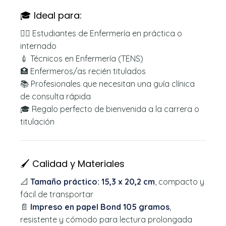
🎓 Ideal para:
👩‍⚕️ Estudiantes de Enfermería en práctica o
internado
💉 Técnicos en Enfermería (TENS)
🏥 Enfermeros/as recién titulados
📚 Profesionales que necesitan una guía clínica
de consulta rápida
🎓 Regalo perfecto de bienvenida a la carrera o
titulación
🖌️ Calidad y Materiales
📐
Tamaño práctico: 15,3 x 20,2 cm
, compacto y
fácil de transportar
📄
Impreso en papel Bond 105 gramos
,
resistente y cómodo para lectura prolongada