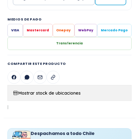
MEDIOS DE PAGO
VISA
Mastercard
Onepay
WebPay
Mercado Pago
Transferencia
COMPARTIR ESTE PRODUCTO
Mostrar stock de ubicaciones
|
Despachamos a todo Chile