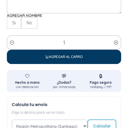
AGREGAR NOMBRE
Si
No
Cantidad
AGREGAR AL CARRO
🤍
💬
🔒
Hecho a mano
¿Dudas?
Pago seguro
con dedicación
por WhatsApp
Webpay / MP
Calcula tu envío
Elige tu destino para ver el costo.
Calcular