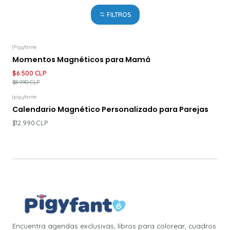
FILTROS
|
Pigyfante
-28%
DESCUENTO
Momentos Magnéticos para Mamá
$6.500 CLP
$8.990 CLP
|
pigyfante
Calendario Magnético Personalizado para Parejas
$12.990 CLP
Encuentra agendas exclusivas, libros para colorear, cuadros