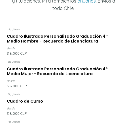
y titulaciones. Mira también los
anuarios
. Envíos a
todo Chile.
|
pigyfante
Cuadro Ilustrado Personalizado Graduación 4°
Medio Hombre - Recuerdo de Licenciatura
desde
$18.000 CLP
|
pigyfante
Cuadro Ilustrado Personalizado Graduación 4°
Medio Mujer - Recuerdo de Licenciatura
desde
$18.000 CLP
|
Pigyfante
Cuadro de Curso
desde
$18.000 CLP
|
Pigyfante