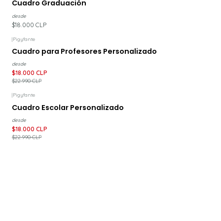
Cuadro Graduación
desde
$18.000 CLP
|
Pigyfante
-22%
DESCUENTO
Cuadro para Profesores Personalizado
desde
$18.000 CLP
$22.990 CLP
|
Pigyfante
-22%
DESCUENTO
Cuadro Escolar Personalizado
desde
$18.000 CLP
$22.990 CLP