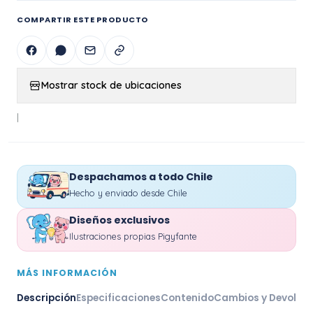
COMPARTIR ESTE PRODUCTO
Mostrar stock de ubicaciones
|
Despachamos a todo Chile
Hecho y enviado desde Chile
Diseños exclusivos
Ilustraciones propias Pigyfante
MÁS INFORMACIÓN
Descripción
Especificaciones
Contenido
Cambios y Devoluc