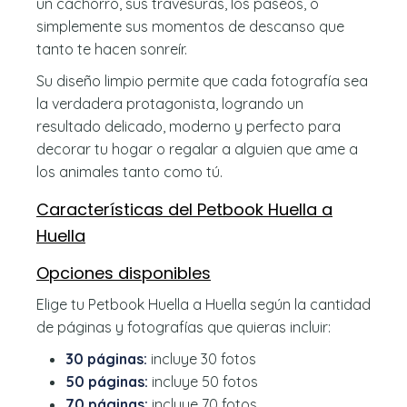
un cachorro, sus travesuras, los paseos, o
simplemente sus momentos de descanso que
tanto te hacen sonreír.
Su diseño limpio permite que cada fotografía sea
la verdadera protagonista, logrando un
resultado delicado, moderno y perfecto para
decorar tu hogar o regalar a alguien que ame a
los animales tanto como tú.
Características del Petbook Huella a
Huella
Opciones disponibles
Elige tu Petbook Huella a Huella según la cantidad
de páginas y fotografías que quieras incluir:
30 páginas:
incluye 30 fotos
50 páginas:
incluye 50 fotos
70 páginas:
incluye 70 fotos