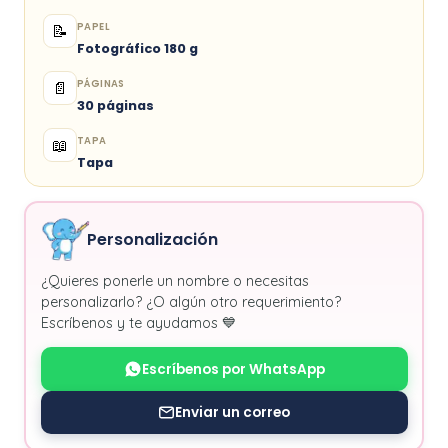
PAPEL
📝
Fotográfico 180 g
PÁGINAS
📄
30 páginas
TAPA
📖
Tapa
Personalización
¿Quieres ponerle un nombre o necesitas
personalizarlo? ¿O algún otro requerimiento?
Escríbenos y te ayudamos 💙
Escríbenos por WhatsApp
Enviar un correo