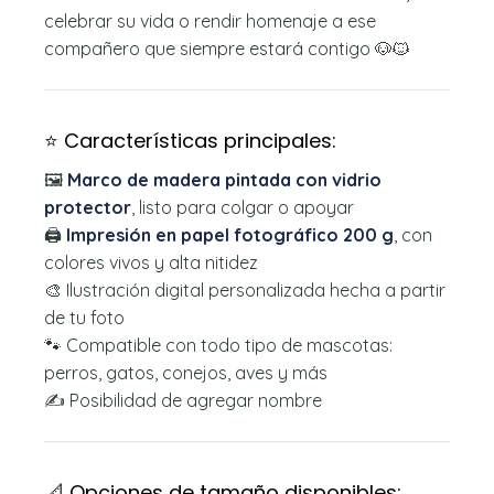
celebrar su vida o rendir homenaje a ese
compañero que siempre estará contigo 🐶🐱
⭐ Características principales:
🖼️
Marco de madera pintada con vidrio
protector
, listo para colgar o apoyar
🖨️
Impresión en papel fotográfico 200 g
, con
colores vivos y alta nitidez
🎨 Ilustración digital personalizada hecha a partir
de tu foto
🐾 Compatible con todo tipo de mascotas:
perros, gatos, conejos, aves y más
✍️ Posibilidad de agregar nombre
📐 Opciones de tamaño disponibles: