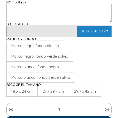
NOMBRE(S):
FOTOGRAFIA
ELEGIR ARCHIVO
MARCO Y FONDO
Marco negro, fondo blanco
Marco negro, fondo verde salvia
Marco blanco, fondo negro
Marco blanco, fondo verde salvia
ESCOGE EL TAMAÑO
18,5 x 24 cm
21 x 29,7 cm
29,7 x 42 cm
Cantidad