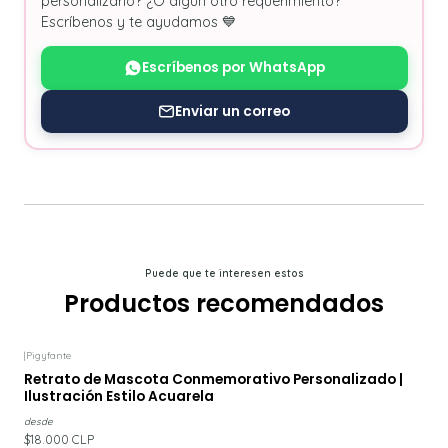
personalizarlo? ¿O algún otro requerimiento?
Escríbenos y te ayudamos 💙
Escríbenos por WhatsApp
Enviar un correo
Puede que te interesen estos
Productos recomendados
|
Pigyfante
Retrato de Mascota Conmemorativo Personalizado |
Ilustración Estilo Acuarela
desde
$18.000 CLP