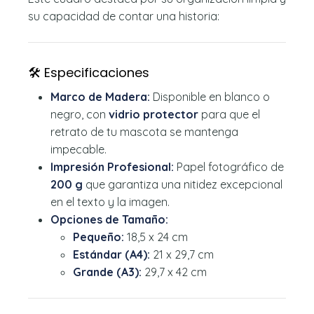
su capacidad de contar una historia:
🛠️ Especificaciones
Marco de Madera:
Disponible en blanco o
negro, con
vidrio protector
para que el
retrato de tu mascota se mantenga
impecable.
Impresión Profesional:
Papel fotográfico de
200 g
que garantiza una nitidez excepcional
en el texto y la imagen.
Opciones de Tamaño:
Pequeño:
18,5 x 24 cm
Estándar (A4):
21 x 29,7 cm
Grande (A3):
29,7 x 42 cm