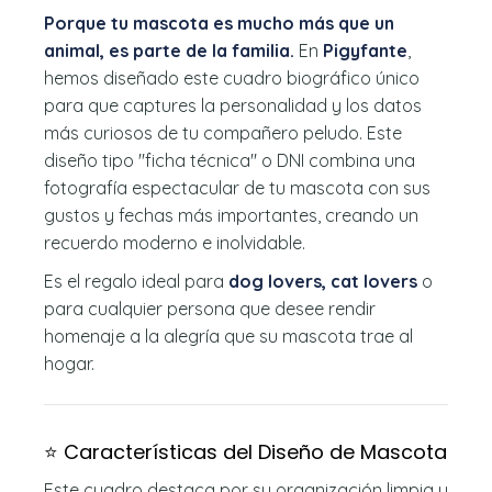
Porque tu mascota es mucho más que un
animal, es parte de la familia.
En
Pigyfante
,
hemos diseñado este cuadro biográfico único
para que captures la personalidad y los datos
más curiosos de tu compañero peludo. Este
diseño tipo "ficha técnica" o DNI combina una
fotografía espectacular de tu mascota con sus
gustos y fechas más importantes, creando un
recuerdo moderno e inolvidable.
Es el regalo ideal para
dog lovers, cat lovers
o
para cualquier persona que desee rendir
homenaje a la alegría que su mascota trae al
hogar.
⭐ Características del Diseño de Mascota
Este cuadro destaca por su organización limpia y