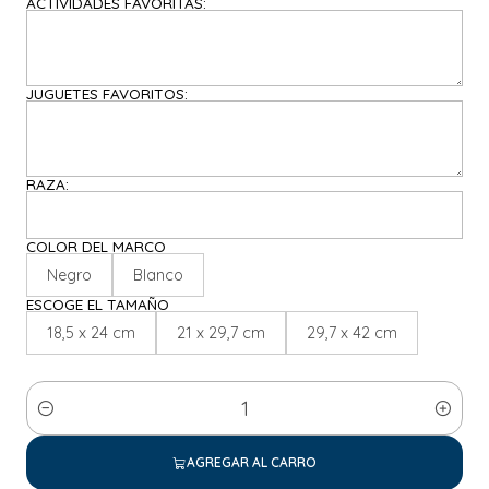
ACTIVIDADES FAVORITAS:
JUGUETES FAVORITOS:
RAZA:
COLOR DEL MARCO
Negro
Blanco
ESCOGE EL TAMAÑO
18,5 x 24 cm
21 x 29,7 cm
29,7 x 42 cm
Cantidad
AGREGAR AL CARRO