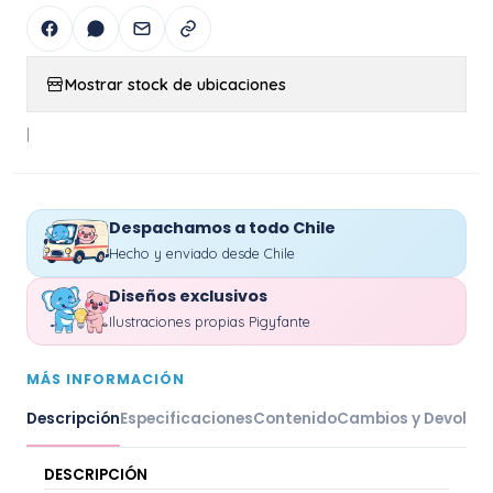
Mostrar stock de ubicaciones
|
Despachamos a todo Chile
Hecho y enviado desde Chile
Diseños exclusivos
Ilustraciones propias Pigyfante
MÁS INFORMACIÓN
Descripción
Especificaciones
Contenido
Cambios y Devoluc
DESCRIPCIÓN