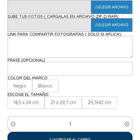
ELEGIR ARCHIVO
SUBE TUS FOTOS ( CARGALAS EN ARCHIVO ZIP O RAR)
ELEGIR ARCHIVO
LINK PARA COMPARTIR FOTOGRAFÍAS ( SOLO SI APLICA):
FRASE (OPCIONAL)
COLOR DEL MARCO
Negro
Blanco
ESCOGE EL TAMAÑO
18,5 x 24 cm
21 x 29,7 cm
29,7x42 cm
Cantidad
AGREGAR AL CARRO