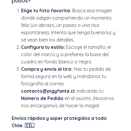
pasos?
Elige tu foto favorita:
Busca esa imagen
donde salgan compartiendo un momento
feliz (un abrazo, un paseo o una risa
espontánea). Intenta que tenga buena luz y
se vean bien los detalles.
Configura tu estilo:
Escoge el tamaño, el
color del marco y si prefieres la base del
cuadro en fondo blanco o negro.
Compra y envía al tiro:
Haz tu pedido de
forma segura en la web y mándanos tu
fotografía al correo
contacto@pigyfante.cl
, indicando tu
Número de Pedido
en el asunto. ¡Nosotros
nos encargamos de hacer la magia!
Envíos rápidos y súper protegidos a todo
Chile. 🇨🇱