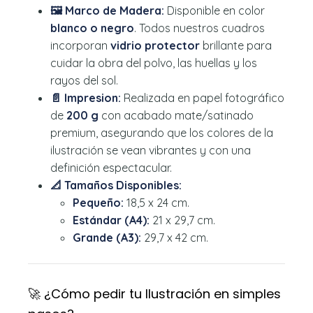
🖼️ Marco de Madera:
Disponible en color
blanco o negro
. Todos nuestros cuadros
incorporan
vidrio protector
brillante para
cuidar la obra del polvo, las huellas y los
rayos del sol.
📄 Impresion:
Realizada en papel fotográfico
de
200 g
con acabado mate/satinado
premium, asegurando que los colores de la
ilustración se vean vibrantes y con una
definición espectacular.
📐 Tamaños Disponibles:
Pequeño:
18,5 x 24 cm.
Estándar (A4):
21 x 29,7 cm.
Grande (A3):
29,7 x 42 cm.
🚀 ¿Cómo pedir tu Ilustración en simples