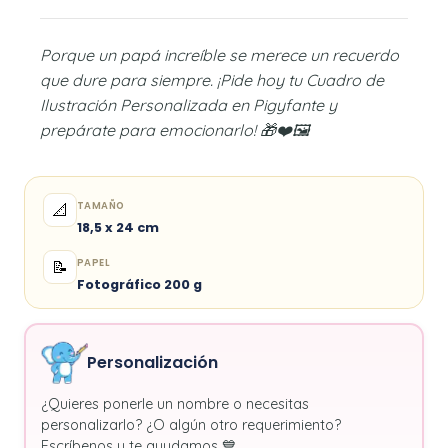
Porque un papá increíble se merece un recuerdo
que dure para siempre. ¡Pide hoy tu Cuadro de
Ilustración Personalizada en Pigyfante y
prepárate para emocionarlo! 🎁❤️🖼️
TAMAÑO
📐
18,5 x 24 cm
PAPEL
📝
Fotográfico 200 g
Personalización
¿Quieres ponerle un nombre o necesitas
personalizarlo? ¿O algún otro requerimiento?
Escríbenos y te ayudamos 💙