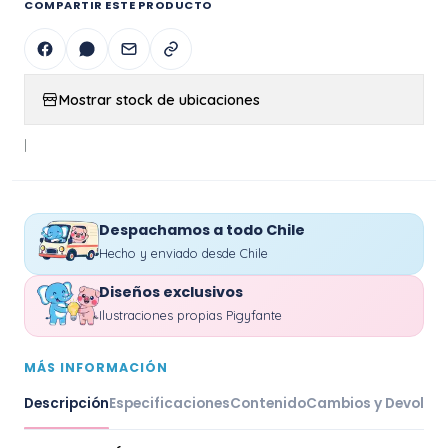
COMPARTIR ESTE PRODUCTO
Mostrar stock de ubicaciones
|
Despachamos a todo Chile
Hecho y enviado desde Chile
Diseños exclusivos
Ilustraciones propias Pigyfante
MÁS INFORMACIÓN
Descripción
Especificaciones
Contenido
Cambios y Devoluc