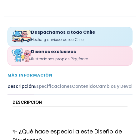
|
Despachamos a todo Chile
Hecho y enviado desde Chile
Diseños exclusivos
Ilustraciones propias Pigyfante
MÁS INFORMACIÓN
Descripción
Especificaciones
Contenido
Cambios y Devoluc
DESCRIPCIÓN
✨ ¿Qué hace especial a este Diseño de