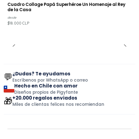
Cuadro Collage Papá Superhéroe Un Homenaje al Rey
de la Casa
desde
$18.000 CLP
¿Dudas? Te ayudamos
💬
Escríbenos por WhatsApp o correo
Hecho en Chile con amor
Diseños propios de Pigyfante
+20.000 regalos enviados
🎁
Miles de clientas felices nos recomiendan