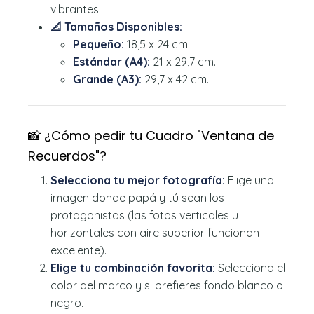
vibrantes.
📐 Tamaños Disponibles:
Pequeño:
18,5 x 24 cm.
Estándar (A4):
21 x 29,7 cm.
Grande (A3):
29,7 x 42 cm.
📸 ¿Cómo pedir tu Cuadro "Ventana de
Recuerdos"?
Selecciona tu mejor fotografía:
Elige una
imagen donde papá y tú sean los
protagonistas (las fotos verticales u
horizontales con aire superior funcionan
excelente).
Elige tu combinación favorita:
Selecciona el
color del marco y si prefieres fondo blanco o
negro.