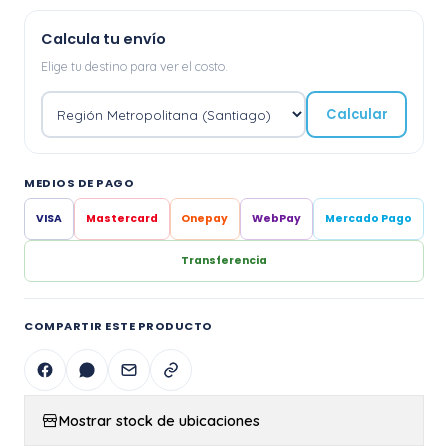
Calcula tu envío
Elige tu destino para ver el costo.
Calcular
MEDIOS DE PAGO
VISA
Mastercard
Onepay
WebPay
Mercado Pago
Transferencia
COMPARTIR ESTE PRODUCTO
Mostrar stock de ubicaciones