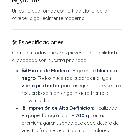
Pigyfante?
Un estilo que rompe con lo tradicional para
ofrecer algo realmente moderno:
🛠️ Especificaciones
Como en todas nuestras piezas, la durabilidad y
el acabado son nuestra prioridad:
🖼️ Marco de Madera :
Elige entre
blanco o
negro
. Todos nuestros cuadros incluyen
vidrio protector
para asegurar que vuestro
recuerdo se mantenga intacto frente al
polvo y la luz.
📄 Impresión de Alta Definición:
Realizada
en papel fotográfico de
200 g
con acabado
premium, garantizando que cada detalle de
vuestra foto se vea nítido y con colores