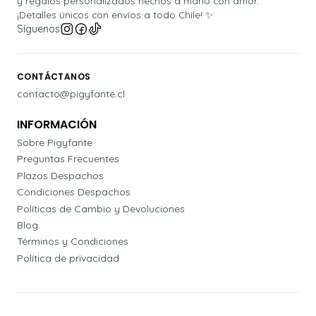
y regalos personalizados hechos a mano con amor.
¡Detalles únicos con envíos a todo Chile! ✨
Síguenos
CONTÁCTANOS
contacto@pigyfante.cl
INFORMACIÓN
Sobre Pigyfante
Preguntas Frecuentes
Plazos Despachos
Condiciones Despachos
Políticas de Cambio y Devoluciones
Blog
Términos y Condiciones
Política de privacidad