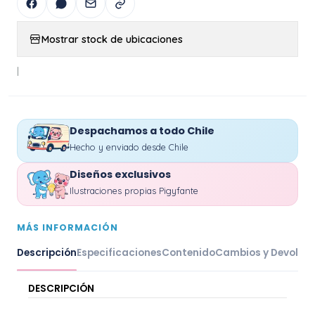
Mostrar stock de ubicaciones
|
Despachamos a todo Chile
Hecho y enviado desde Chile
Diseños exclusivos
Ilustraciones propias Pigyfante
MÁS INFORMACIÓN
Descripción
Especificaciones
Contenido
Cambios y Devoluc
DESCRIPCIÓN