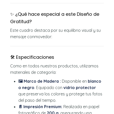
✨ ¿Qué hace especial a este Diseño de
Gratitud?
Este cuadro destaca por su equilibrio visual y su
mensaje conmovedor:
🛠️ Especificaciones
Como en todos nuestros productos, utilizamos
materiales de categoría:
🖼️ Marco de Madera :
Disponible en
blanco
o negro
. Equipado con
vidrio protector
que preserva los colores y protege tus fotos
del paso del tiempo.
📄 Impresión Premium:
Realizada en papel
fotográfico de
200 g
, asegurando una