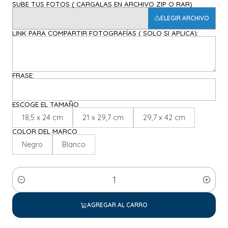
SUBE TUS FOTOS ( CARGALAS EN ARCHIVO ZIP O RAR)
ELEGIR ARCHIVO
LINK PARA COMPARTIR FOTOGRAFÍAS ( SOLO SI APLICA):
FRASE:
ESCOGE EL TAMAÑO
18,5 x 24 cm
21 x 29,7 cm
29,7 x 42 cm
COLOR DEL MARCO
Negro
Blanco
Cantidad
AGREGAR AL CARRO