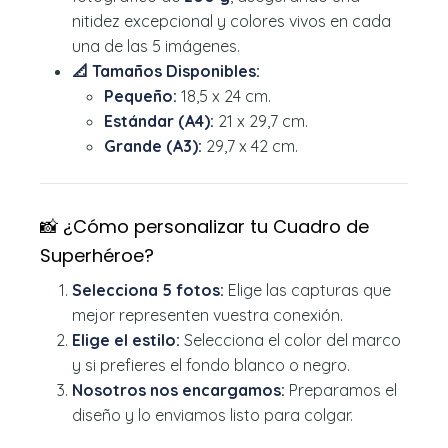
nitidez excepcional y colores vivos en cada
una de las 5 imágenes.
📐 Tamaños Disponibles:
Pequeño:
18,5 x 24 cm.
Estándar (A4):
21 x 29,7 cm.
Grande (A3):
29,7 x 42 cm.
📸 ¿Cómo personalizar tu Cuadro de
Superhéroe?
Selecciona 5 fotos:
Elige las capturas que
mejor representen vuestra conexión.
Elige el estilo:
Selecciona el color del marco
y si prefieres el fondo blanco o negro.
Nosotros nos encargamos:
Preparamos el
diseño y lo enviamos listo para colgar.