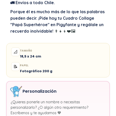
🚛 Envíos a todo Chile.
Porque él es mucho más de lo que las palabras
pueden decir. ¡Pide hoy tu Cuadro Collage
"Papá Superhéroe" en Pigyfante y regálale un
recuerdo inolvidable!
👨‍👧‍👦❤️🖼️
TAMAÑO
📐
18,5 x 24 cm
PAPEL
📝
Fotográfico 200 g
Personalización
¿Quieres ponerle un nombre o necesitas
personalizarlo? ¿O algún otro requerimiento?
Escríbenos y te ayudamos 💙