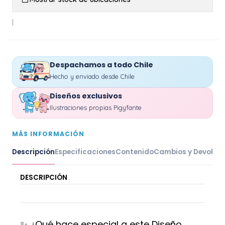
|
Despachamos a todo Chile
Hecho y enviado desde Chile
Diseños exclusivos
Ilustraciones propias Pigyfante
MÁS INFORMACIÓN
Descripción
Especificaciones
Contenido
Cambios y Devoluc
DESCRIPCIÓN
✨ ¿Qué hace especial a este Diseño