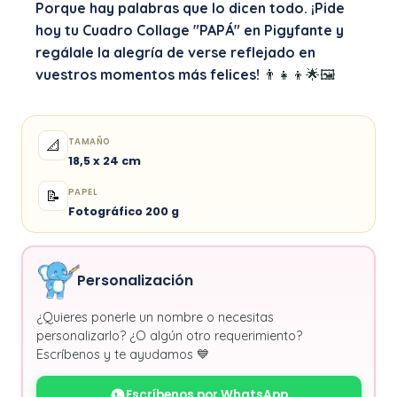
Porque hay palabras que lo dicen todo. ¡Pide
hoy tu Cuadro Collage "PAPÁ" en Pigyfante y
regálale la alegría de verse reflejado en
vuestros momentos más felices!
👨‍👧‍👦🌟🖼️
TAMAÑO
📐
18,5 x 24 cm
PAPEL
📝
Fotográfico 200 g
Personalización
¿Quieres ponerle un nombre o necesitas
personalizarlo? ¿O algún otro requerimiento?
Escríbenos y te ayudamos 💙
Escríbenos por WhatsApp