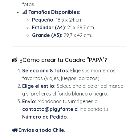
fotos.
📐 Tamaños Disponibles:
Pequeño:
18,5 x 24 cm.
Estándar (A4):
21 x 29,7 cm.
Grande (A3):
29,7 x 42 cm.
📸 ¿Cómo crear tu Cuadro "PAPÁ"?
Selecciona 8 fotos:
Elige sus momentos
favoritos (viajes, juegos, abrazos).
Elige el estilo:
Selecciona el color del marco
y si prefieres el fondo blanco o negro.
Envío:
Mándanos tus imágenes a
contacto@pigyfante.cl
indicando tu
Número de Pedido
.
🚛 Envíos a todo Chile.