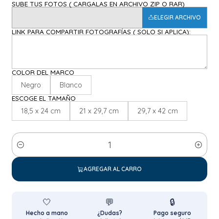
SUBE TUS FOTOS ( CARGALAS EN ARCHIVO ZIP O RAR)
ELEGIR ARCHIVO
LINK PARA COMPARTIR FOTOGRAFÍAS ( SOLO SI APLICA):
COLOR DEL MARCO
Negro
Blanco
ESCOGE EL TAMAÑO
18,5 x 24 cm
21 x 29,7 cm
29,7 x 42 cm
Cantidad
AGREGAR AL CARRO
🤍
💬
🔒
Hecho a mano
¿Dudas?
Pago seguro