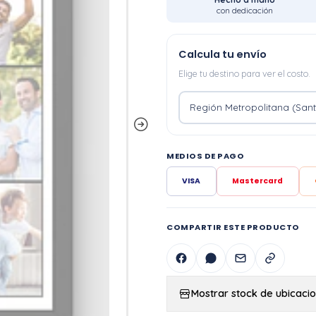
con dedicación
Calcula tu envío
Elige tu destino para ver el costo.
MEDIOS DE PAGO
VISA
Mastercard
COMPARTIR ESTE PRODUCTO
Mostrar stock de ubicaci