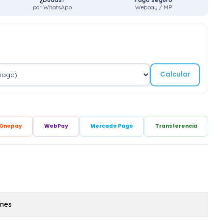
por WhatsApp
Webpay / MP
Calcular
Onepay
WebPay
Mercado Pago
Transferencia
ones