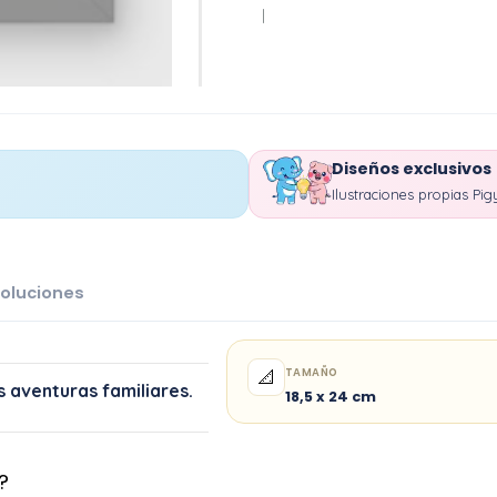
|
Diseños exclusivos
Ilustraciones propias Pig
oluciones
TAMAÑO
📐
s aventuras familiares.
18,5 x 24 cm
?