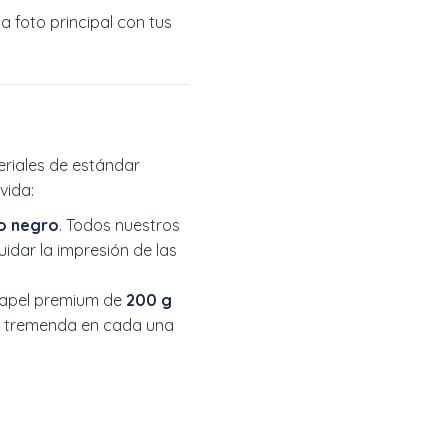
 foto principal con tus
riales de estándar
vida:
o negro
. Todos nuestros
uidar la impresión de las
apel premium de
200 g
ez tremenda en cada una