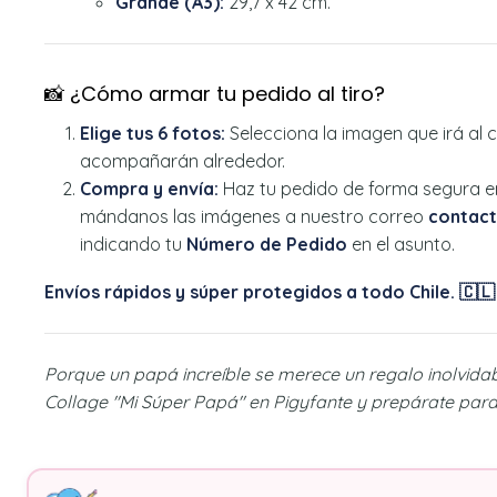
Grande (A3):
29,7 x 42 cm.
📸 ¿Cómo armar tu pedido al tiro?
Elige tus 6 fotos:
Selecciona la imagen que irá al c
acompañarán alrededor.
Compra y envía:
Haz tu pedido de forma segura en
mándanos las imágenes a nuestro correo
contact
indicando tu
Número de Pedido
en el asunto.
Envíos rápidos y súper protegidos a todo Chile. 🇨🇱
Porque un papá increíble se merece un regalo inolvidab
Collage "Mi Súper Papá" en Pigyfante y prepárate para 