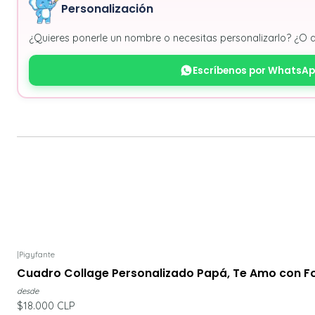
Personalización
¿Quieres ponerle un nombre o necesitas personalizarlo? ¿O 
Escríbenos por WhatsA
|
Pigyfante
Cuadro Collage Personalizado Papá, Te Amo con Fo
desde
$18.000 CLP