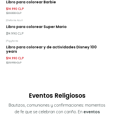
Libro para colorear Barbie
$14.990 CLP
$20.000 CLP
|
Elefante Azull
Libro para colorear Super Mario
$14.990 CLP
|
Pigyfante
-42%
DESCUENTO
Libro para colorear y de actividades Disney 100
years
$14.990 CLP
$25.990 CLP
Eventos Religiosos
Bautizos, comuniones y confirmaciones: momentos
de fe que se celebran con cariño. En
eventos