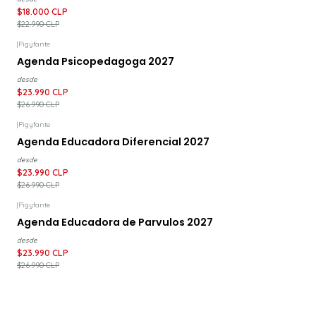
$18.000 CLP
$22.990 CLP
|
Pigyfante
-11%
DESCUENTO
Agenda Psicopedagoga 2027
desde
$23.990 CLP
$26.990 CLP
|
Pigyfante
-11%
DESCUENTO
Agenda Educadora Diferencial 2027
desde
$23.990 CLP
$26.990 CLP
|
Pigyfante
-11%
DESCUENTO
Agenda Educadora de Parvulos 2027
desde
$23.990 CLP
$26.990 CLP