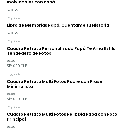
Inolvidables con Papá
$20.990 CLP
|
Pigyfante
Libro de Memorias Papá, Cuéntame tu Historia
$20.990 CLP
|
Pigyfante
Cuadro Retrato Personalizado Papá Te Amo Estilo
Tendedero de Fotos
desde
$18.000 CLP
|
Pigyfante
Cuadro Retrato Multi Fotos Padre con Frase
Minimalista
desde
$18.000 CLP
|
Pigyfante
Cuadro Retrato Multi Fotos Feliz Día Papá con Foto
Principal
desde