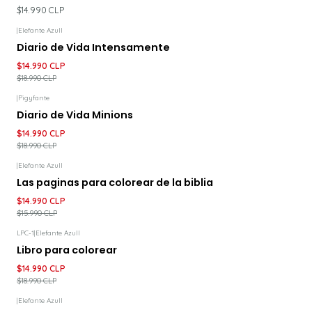
$14.990 CLP
|
Elefante Azull
-21%
DESCUENTO
Diario de Vida Intensamente
$14.990 CLP
$18.990 CLP
|
Pigyfante
-21%
DESCUENTO
Diario de Vida Minions
$14.990 CLP
$18.990 CLP
|
Elefante Azull
-6%
DESCUENTO
Las paginas para colorear de la biblia
$14.990 CLP
$15.990 CLP
LPC-1
|
Elefante Azull
-21%
DESCUENTO
Libro para colorear
$14.990 CLP
$18.990 CLP
|
Elefante Azull
-25%
DESCUENTO