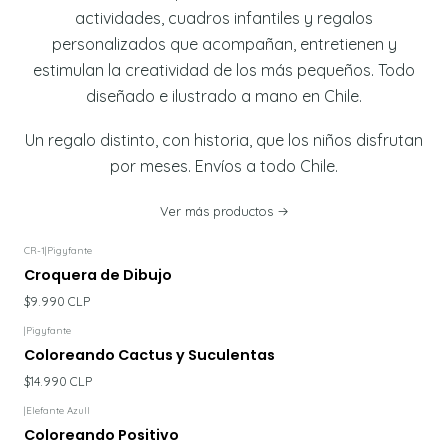
actividades, cuadros infantiles y regalos
personalizados que acompañan, entretienen y
estimulan la creatividad de los más pequeños. Todo
diseñado e ilustrado a mano en Chile.
Un regalo distinto, con historia, que los niños disfrutan
por meses. Envíos a todo Chile.
Ver más productos
CR-1
|
Pigyfante
Croquera de Dibujo
$9.990 CLP
|
Pigyfante
Coloreando Cactus y Suculentas
$14.990 CLP
|
Elefante Azull
Coloreando Positivo