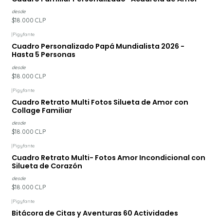
desde
$18.000 CLP
|
Pigyfante
Cuadro Personalizado Papá Mundialista 2026 -
Hasta 5 Personas
desde
$18.000 CLP
|
Pigyfante
Cuadro Retrato Multi Fotos Silueta de Amor con
Collage Familiar
desde
$18.000 CLP
|
Pigyfante
Cuadro Retrato Multi- Fotos Amor Incondicional con
Silueta de Corazón
desde
$18.000 CLP
|
Pigyfante
Bitácora de Citas y Aventuras 60 Actividades