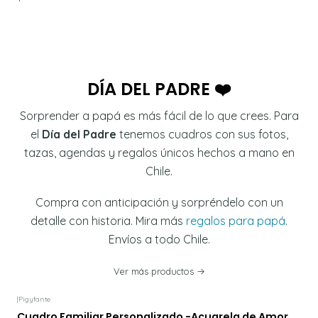
DÍA DEL PADRE ❤️
Sorprender a papá es más fácil de lo que crees. Para
el
Día del Padre
tenemos cuadros con sus fotos,
tazas, agendas y regalos únicos hechos a mano en
Chile.
Compra con anticipación y sorpréndelo con un
detalle con historia. Mira más
regalos para papá
.
Envíos a todo Chile.
Ver más productos
|
Pigyfante
Cuadro Familiar Personalizado -Acuarela de Amor