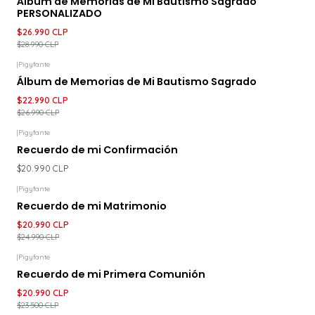
Álbum de Memorias de Mi Bautismo Sagrado
PERSONALIZADO
$26.990 CLP
$28.990 CLP
|
Pigyfante
-15%
DESCUENTO
Álbum de Memorias de Mi Bautismo Sagrado
$22.990 CLP
$26.990 CLP
|
Pigyfante
Recuerdo de mi Confirmación
$20.990 CLP
|
Pigyfante
-16%
DESCUENTO
Recuerdo de mi Matrimonio
$20.990 CLP
$24.990 CLP
|
Pigyfante
-11%
DESCUENTO
Recuerdo de mi Primera Comunión
$20.990 CLP
$23.500 CLP