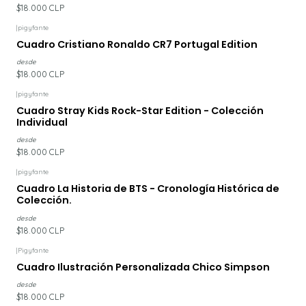
$18.000 CLP
|
pigyfante
Cuadro Cristiano Ronaldo CR7 Portugal Edition
desde
$18.000 CLP
|
pigyfante
Cuadro Stray Kids Rock-Star Edition - Colección
Individual
desde
$18.000 CLP
|
pigyfante
Cuadro La Historia de BTS - Cronología Histórica de
Colección.
desde
$18.000 CLP
|
Pigyfante
Cuadro Ilustración Personalizada Chico Simpson
desde
$18.000 CLP