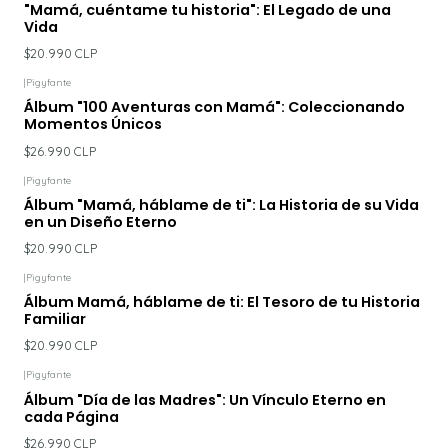
"Mamá, cuéntame tu historia": El Legado de una
Vida
$20.990 CLP
|
Pigyfante
Álbum "100 Aventuras con Mamá": Coleccionando
Momentos Únicos
$26.990 CLP
|
Pigyfante
Álbum "Mamá, háblame de ti": La Historia de su Vida
en un Diseño Eterno
$20.990 CLP
|
Pigyfante
Álbum Mamá, háblame de ti: El Tesoro de tu Historia
Familiar
$20.990 CLP
|
Pigyfante
Álbum "Día de las Madres": Un Vínculo Eterno en
cada Página
$26.990 CLP