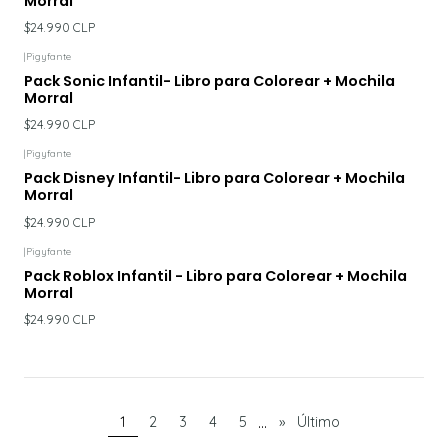
Morral
$24.990 CLP
|
Pigyfante
Pack Sonic Infantil- Libro para Colorear + Mochila
Morral
$24.990 CLP
|
Pigyfante
Pack Disney Infantil- Libro para Colorear + Mochila
Morral
$24.990 CLP
|
Pigyfante
Pack Roblox Infantil - Libro para Colorear + Mochila
Morral
$24.990 CLP
...
1
2
3
4
5
»
Último