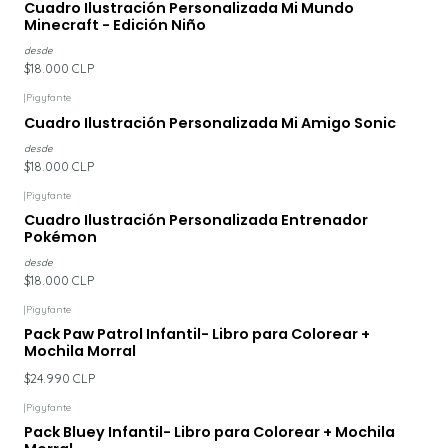
Cuadro Ilustración Personalizada Mi Mundo
Minecraft - Edición Niño
desde
$18.000 CLP
|
Pigyfante
Cuadro Ilustración Personalizada Mi Amigo Sonic
desde
$18.000 CLP
|
Pigyfante
Cuadro Ilustración Personalizada Entrenador
Pokémon
desde
$18.000 CLP
|
Pigyfante
Pack Paw Patrol Infantil- Libro para Colorear +
Mochila Morral
$24.990 CLP
|
Pigyfante
Pack Bluey Infantil- Libro para Colorear + Mochila