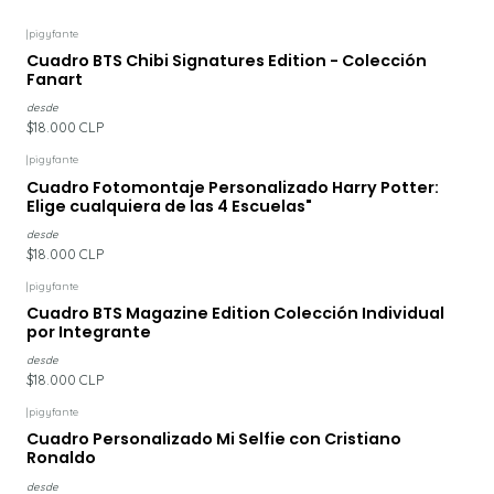
|
pigyfante
Cuadro BTS Chibi Signatures Edition - Colección
Fanart
desde
$18.000 CLP
|
pigyfante
Cuadro Fotomontaje Personalizado Harry Potter:
Elige cualquiera de las 4 Escuelas"
desde
$18.000 CLP
|
pigyfante
Cuadro BTS Magazine Edition Colección Individual
por Integrante
desde
$18.000 CLP
|
pigyfante
Cuadro Personalizado Mi Selfie con Cristiano
Ronaldo
desde