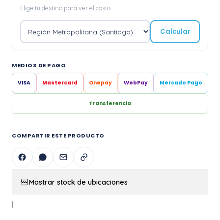
Elige tu destino para ver el costo.
Calcular
MEDIOS DE PAGO
VISA
Mastercard
Onepay
WebPay
Mercado Pago
Transferencia
COMPARTIR ESTE PRODUCTO
Mostrar stock de ubicaciones
|