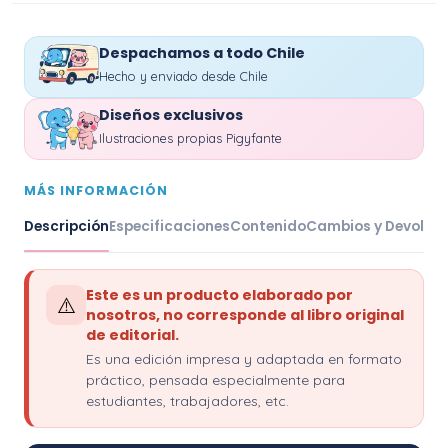
Despachamos a todo Chile
Hecho y enviado desde Chile
Diseños exclusivos
Ilustraciones propias Pigyfante
MÁS INFORMACIÓN
Descripción
Especificaciones
Contenido
Cambios y Devoluc
Este es un producto elaborado por
⚠️
nosotros, no corresponde al libro original
de editorial.
Es una edición impresa y adaptada en formato
práctico, pensada especialmente para
estudiantes, trabajadores, etc.