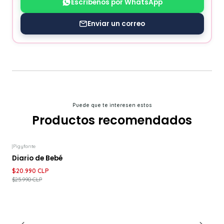
Escríbenos por WhatsApp
Enviar un correo
Puede que te interesen estos
Productos recomendados
|
Pigyfante
-19%
DESCUENTO
Diario de Bebé
$20.990 CLP
$25.990 CLP