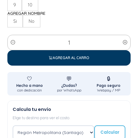
9
10
AGREGAR NOMBRE
Si
No
Cantidad
AGREGAR AL CARRO
🤍
💬
🔒
Hecho a mano
¿Dudas?
Pago seguro
con dedicación
por WhatsApp
Webpay / MP
Calcula tu envío
Elige tu destino para ver el costo.
Calcular