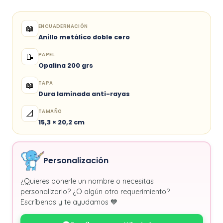
ENCUADERNACIÓN
📖
Anillo metálico doble cero
PAPEL
📝
Opalina 200 grs
TAPA
📖
Dura laminada anti-rayas
TAMAÑO
📐
15,3 × 20,2 cm
Personalización
¿Quieres ponerle un nombre o necesitas
personalizarlo? ¿O algún otro requerimiento?
Escríbenos y te ayudamos 💙