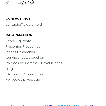
Síguenos
CONTÁCTANOS
contacto@pigyfante.cl
INFORMACIÓN
Sobre Pigyfante
Preguntas Frecuentes
Plazos Despachos
Condiciones Despachos
Políticas de Cambio y Devoluciones
Blog
Términos y Condiciones
Política de privacidad
Pagos 100% seguros:
webpay
Mercado Pago
VISA