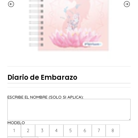
Diario de Embarazo
ESCRIBE EL NOMBRE (SOLO SI APLICA):
MODELO
1
2
3
4
5
6
7
8