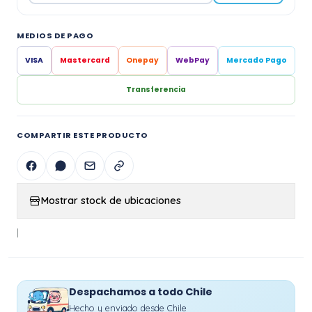
MEDIOS DE PAGO
VISA
Mastercard
Onepay
WebPay
Mercado Pago
Transferencia
COMPARTIR ESTE PRODUCTO
Mostrar stock de ubicaciones
|
Despachamos a todo Chile
Hecho y enviado desde Chile