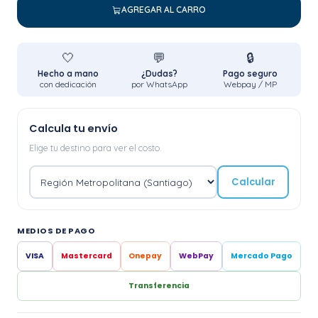
AGREGAR AL CARRO
🤍
💬
🔒
Hecho a mano
¿Dudas?
Pago seguro
con dedicación
por WhatsApp
Webpay / MP
Calcula tu envío
Elige tu destino para ver el costo.
Calcular
MEDIOS DE PAGO
VISA
Mastercard
Onepay
WebPay
Mercado Pago
Transferencia