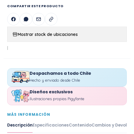
COMPARTIR ESTE PRODUCTO
Mostrar stock de ubicaciones
|
Despachamos a todo Chile
Hecho y enviado desde Chile
Diseños exclusivos
Ilustraciones propias Pigyfante
MÁS INFORMACIÓN
Descripción
Especificaciones
Contenido
Cambios y Devoluc