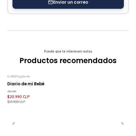
Enviar un correo
Puede que te interesen estos
Productos recomendados
D-BB1
|
Pigyfante
-11%
DESCUENTO
Diario de mi Bebé
desde
$20.990 CLP
$23.500 CLP