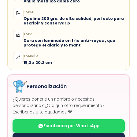
Anillo metálico doble cero
PAPEL
📝
Opalina 200 grs. de alta calidad, perfecto para
escribir y conservar p
TAPA
📖
Dura con laminado en frío anti-rayas , que
protege el diario y lo mant
TAMAÑO
📐
15,3 x 20,2 cm
Personalización
¿Quieres ponerle un nombre o necesitas
personalizarlo? ¿O algún otro requerimiento?
Escríbenos y te ayudamos 💙
Escríbenos por WhatsApp