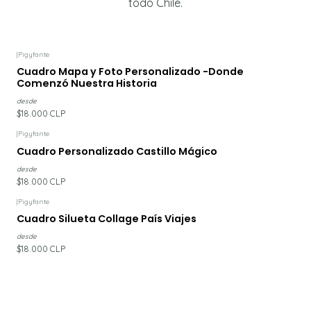
todo Chile.
|
Pigyfante
Cuadro Mapa y Foto Personalizado -Donde
Comenzó Nuestra Historia
desde
$18.000 CLP
|
Pigyfante
Cuadro Personalizado Castillo Mágico
desde
$18.000 CLP
|
Pigyfante
Cuadro Silueta Collage País Viajes
desde
$18.000 CLP