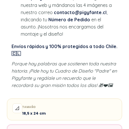
nuestra web y mándanos las 4 imágenes a
nuestro correo
contacto@pigyfante.cl
,
indicando tu
Número de Pedido
en el
asunto. ¡Nosotros nos encargamos del
montaje y el diseño!
Envíos rápidos y 100% protegidos a todo Chile.
🇨🇱
Porque hay palabras que sostienen toda nuestra
historia. ¡Pide hoy tu Cuadro de Diseño "Padre" en
Pigyfante y regálale un recuerdo que le
recordará su gran misión todos los días! 🎁❤️🖼️
TAMAÑO
📐
18,5 x 24 cm