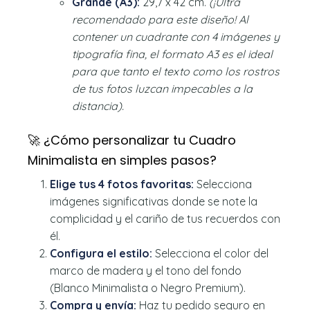
Grande (A3):
29,7 x 42 cm.
(¡Ultra
recomendado para este diseño! Al
contener un cuadrante con 4 imágenes y
tipografía fina, el formato A3 es el ideal
para que tanto el texto como los rostros
de tus fotos luzcan impecables a la
distancia).
🚀 ¿Cómo personalizar tu Cuadro
Minimalista en simples pasos?
Elige tus 4 fotos favoritas:
Selecciona
imágenes significativas donde se note la
complicidad y el cariño de tus recuerdos con
él.
Configura el estilo:
Selecciona el color del
marco de madera y el tono del fondo
(Blanco Minimalista o Negro Premium).
Compra y envía:
Haz tu pedido seguro en