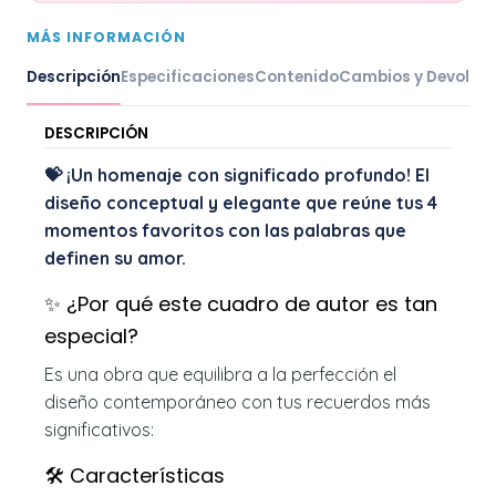
MÁS INFORMACIÓN
Descripción
Especificaciones
Contenido
Cambios y Devoluc
DESCRIPCIÓN
💝 ¡Un homenaje con significado profundo! El
diseño conceptual y elegante que reúne tus 4
momentos favoritos con las palabras que
definen su amor.
✨ ¿Por qué este cuadro de autor es tan
especial?
Es una obra que equilibra a la perfección el
diseño contemporáneo con tus recuerdos más
significativos:
🛠️ Características