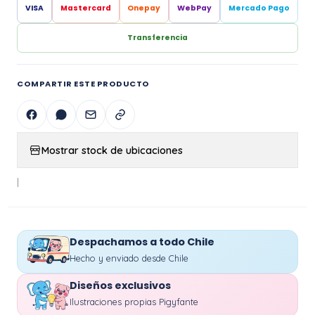
VISA
Mastercard
Onepay
WebPay
Mercado Pago
Transferencia
COMPARTIR ESTE PRODUCTO
Mostrar stock de ubicaciones
|
Despachamos a todo Chile
Hecho y enviado desde Chile
Diseños exclusivos
Ilustraciones propias Pigyfante