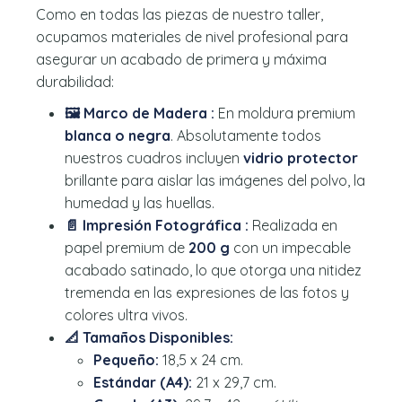
Como en todas las piezas de nuestro taller,
ocupamos materiales de nivel profesional para
asegurar un acabado de primera y máxima
durabilidad:
🖼️ Marco de Madera :
En moldura premium
blanca o negra
. Absolutamente todos
nuestros cuadros incluyen
vidrio protector
brillante para aislar las imágenes del polvo, la
humedad y las huellas.
📄 Impresión Fotográfica :
Realizada en
papel premium de
200 g
con un impecable
acabado satinado, lo que otorga una nitidez
tremenda en las expresiones de las fotos y
colores ultra vivos.
📐 Tamaños Disponibles:
Pequeño:
18,5 x 24 cm.
Estándar (A4):
21 x 29,7 cm.