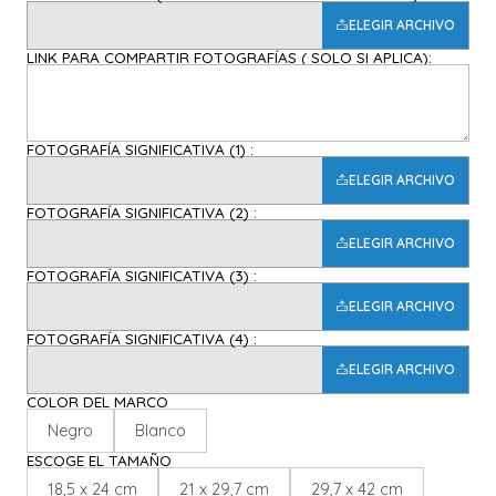
ELEGIR ARCHIVO
LINK PARA COMPARTIR FOTOGRAFÍAS ( SOLO SI APLICA):
FOTOGRAFÍA SIGNIFICATIVA (1) :
ELEGIR ARCHIVO
FOTOGRAFÍA SIGNIFICATIVA (2) :
ELEGIR ARCHIVO
FOTOGRAFÍA SIGNIFICATIVA (3) :
ELEGIR ARCHIVO
FOTOGRAFÍA SIGNIFICATIVA (4) :
ELEGIR ARCHIVO
COLOR DEL MARCO
Negro
Blanco
ESCOGE EL TAMAÑO
18,5 x 24 cm
21 x 29,7 cm
29,7 x 42 cm