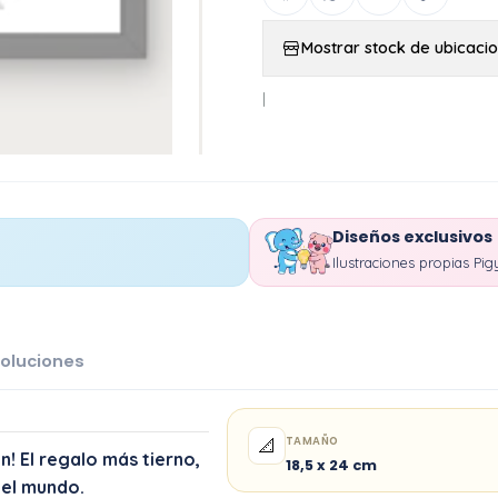
Mostrar stock de ubicaci
|
Diseños exclusivos
Ilustraciones propias Pig
oluciones
TAMAÑO
📐
! El regalo más tierno,
18,5 x 24 cm
del mundo.