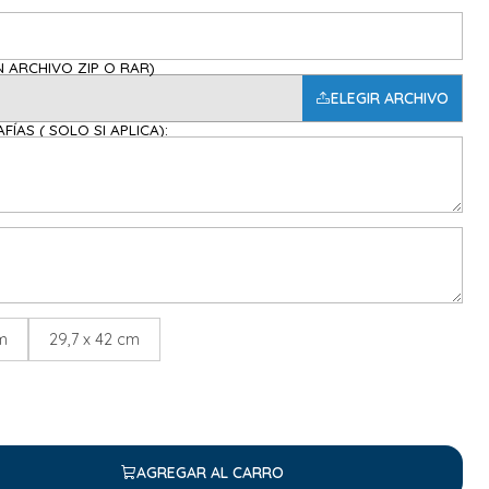
ARGALAS EN ARCHIVO ZIP O RAR)
ELEGIR ARCHIVO
ÍAS ( SOLO SI APLICA):
cm
29,7 x 42 cm
AGREGAR AL CARRO