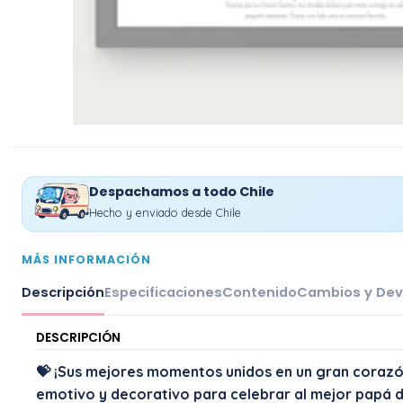
Despachamos a todo Chile
Hecho y enviado desde Chile
MÁS INFORMACIÓN
Descripción
Especificaciones
Contenido
Cambios y Dev
DESCRIPCIÓN
💝 ¡Sus mejores momentos unidos en un gran corazón
emotivo y decorativo para celebrar al mejor papá 