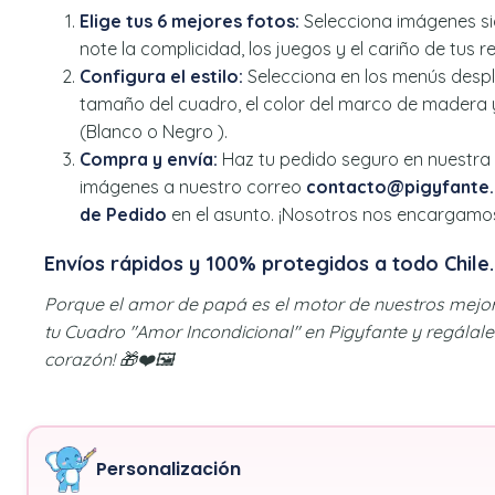
Elige tus 6 mejores fotos:
Selecciona imágenes si
note la complicidad, los juegos y el cariño de tus r
Configura el estilo:
Selecciona en los menús despl
tamaño del cuadro, el color del marco de madera y
(Blanco o Negro ).
Compra y envía:
Haz tu pedido seguro en nuestra
imágenes a nuestro correo
contacto@pigyfante.
de Pedido
en el asunto. ¡Nosotros nos encargamos
Envíos rápidos y 100% protegidos a todo Chile.
Porque el amor de papá es el motor de nuestros mejor
tu Cuadro "Amor Incondicional" en Pigyfante y regálale
corazón! 🎁❤️🖼️
Personalización