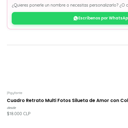
¿Quieres ponerle un nombre o necesitas personalizarlo? ¿O 
Escríbenos por WhatsA
|
Pigyfante
Cuadro Retrato Multi Fotos Silueta de Amor con Col
desde
$18.000 CLP