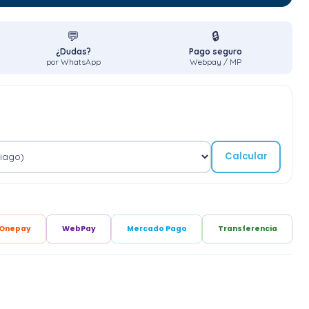
💬
🔒
¿Dudas?
Pago seguro
por WhatsApp
Webpay / MP
Calcular
Onepay
WebPay
Mercado Pago
Transferencia