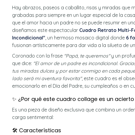
Hay abrazos, paseos a caballito, risas y miradas que
grabadas para siempre en un lugar especial de la casa
que el amor hacia un padre no se puede resumir en una 
diseñamos este espectacular
Cuadro Retrato Multi-
Incondicional"
, un hermoso mosaico digital donde
6 f
fusionan artísticamente para dar vida a la silueta de u
Coronado con la frase
"Papá, te queremos"
y un profu
que dice:
"El amor de un padre es incondicional. Gracias
tus miradas dulces y por estar conmigo en cada pequ
lado será mi aventura favorita"
, este cuadro es el obs
emocionarlo en el Día del Padre, su cumpleaños o en cu
✨ ¿Por qué este cuadro collage es un acierto 
Es una pieza de diseño exclusiva que combina un orde
carga sentimental:
🛠️ Características