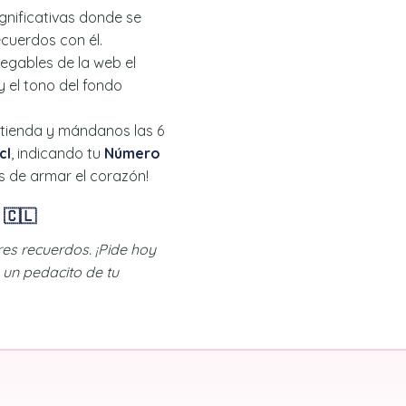
gnificativas donde se
ecuerdos con él.
egables de la web el
 el tono del fondo
 tienda y mándanos las 6
cl
, indicando tu
Número
 de armar el corazón!
 🇨🇱
es recuerdos. ¡Pide hoy
 un pedacito de tu