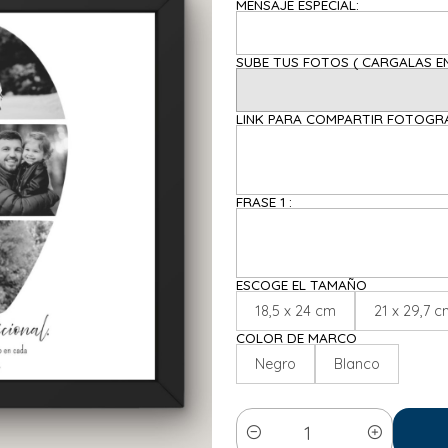
MENSAJE ESPECIAL:
SUBE TUS FOTOS ( C
LINK PARA COMPARTIR FOTOGRAF
FRASE 1 :
ESCOGE EL TAMAÑO
18,5 x 24 cm
21 x 29,7 
COLOR DE MARCO
Negro
Blanco
Cantidad