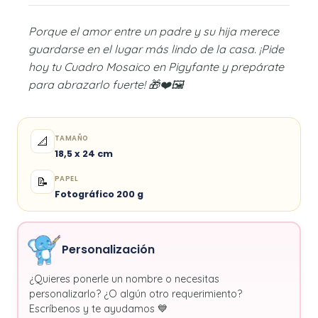
Porque el amor entre un padre y su hija merece
guardarse en el lugar más lindo de la casa. ¡Pide
hoy tu Cuadro Mosaico en Pigyfante y prepárate
para abrazarlo fuerte! 🎁❤️🖼️
TAMAÑO
📐
18,5 x 24 cm
PAPEL
📝
Fotográfico 200 g
Personalización
¿Quieres ponerle un nombre o necesitas
personalizarlo? ¿O algún otro requerimiento?
Escríbenos y te ayudamos 💙