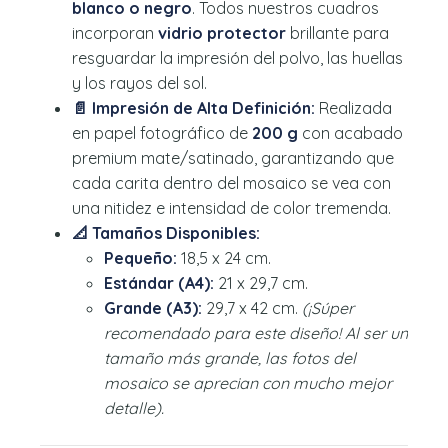
blanco o negro
. Todos nuestros cuadros
incorporan
vidrio protector
brillante para
resguardar la impresión del polvo, las huellas
y los rayos del sol.
📄 Impresión de Alta Definición:
Realizada
en papel fotográfico de
200 g
con acabado
premium mate/satinado, garantizando que
cada carita dentro del mosaico se vea con
una nitidez e intensidad de color tremenda.
📐 Tamaños Disponibles:
Pequeño:
18,5 x 24 cm.
Estándar (A4):
21 x 29,7 cm.
Grande (A3):
29,7 x 42 cm.
(¡Súper
recomendado para este diseño! Al ser un
tamaño más grande, las fotos del
mosaico se aprecian con mucho mejor
detalle).