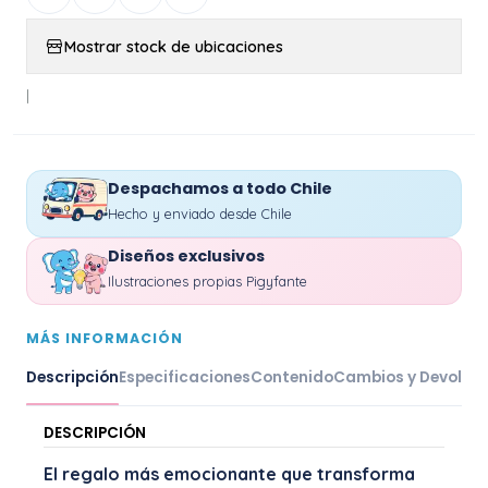
Mostrar stock de ubicaciones
|
Despachamos a todo Chile
Hecho y enviado desde Chile
Diseños exclusivos
Ilustraciones propias Pigyfante
MÁS INFORMACIÓN
Descripción
Especificaciones
Contenido
Cambios y Devoluc
DESCRIPCIÓN
El regalo más emocionante que transforma