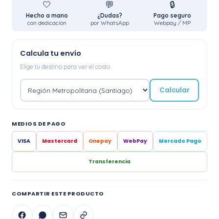
🤍
💬
🔒
Hecho a mano
¿Dudas?
Pago seguro
con dedicación
por WhatsApp
Webpay / MP
Calcula tu envío
Elige tu destino para ver el costo.
Calcular
MEDIOS DE PAGO
VISA
Mastercard
Onepay
WebPay
Mercado Pago
Transferencia
COMPARTIR ESTE PRODUCTO