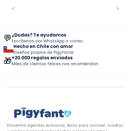
¿Dudas? Te ayudamos
💬
Escríbenos por WhatsApp o correo
Hecho en Chile con amor
Diseños propios de Pigyfante
+20.000 regalos enviados
🎁
Miles de clientas felices nos recomiendan
Encuentra agendas exclusivas, libros para colorear, cuadros
y regalos personalizados hechos a mano con amor.