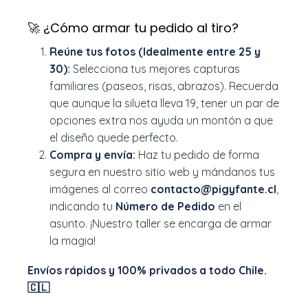
🚀 ¿Cómo armar tu pedido al tiro?
Reúne tus fotos (Idealmente entre 25 y
30):
Selecciona tus mejores capturas
familiares (paseos, risas, abrazos). Recuerda
que aunque la silueta lleva 19, tener un par de
opciones extra nos ayuda un montón a que
el diseño quede perfecto.
Compra y envía:
Haz tu pedido de forma
segura en nuestro sitio web y mándanos tus
imágenes al correo
contacto@pigyfante.cl
,
indicando tu
Número de Pedido
en el
asunto. ¡Nuestro taller se encarga de armar
la magia!
Envíos rápidos y 100% privados a todo Chile.
🇨🇱