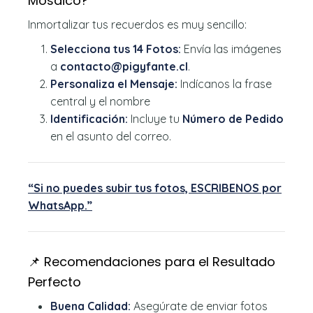
Mosaico?
Inmortalizar tus recuerdos es muy sencillo:
Selecciona tus 14 Fotos:
Envía las imágenes
a
contacto@pigyfante.cl
.
Personaliza el Mensaje:
Indícanos la frase
central y el nombre
Identificación:
Incluye tu
Número de Pedido
en el asunto del correo.
“Si no puedes subir tus fotos, ESCRIBENOS por
WhatsApp.”
📌 Recomendaciones para el Resultado
Perfecto
Buena Calidad:
Asegúrate de enviar fotos