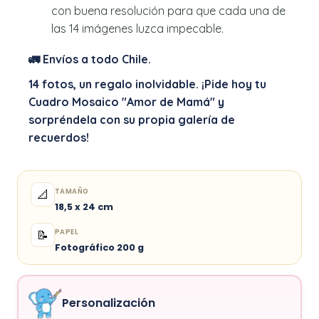
con buena resolución para que cada una de
las 14 imágenes luzca impecable.
🚛 Envíos a todo Chile.
14 fotos, un regalo inolvidable. ¡Pide hoy tu
Cuadro Mosaico "Amor de Mamá" y
sorpréndela con su propia galería de
recuerdos!
TAMAÑO
📐
18,5 x 24 cm
PAPEL
📝
Fotográfico 200 g
Personalización