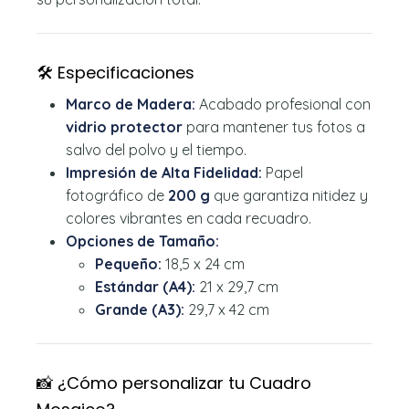
🛠️ Especificaciones
Marco de Madera:
Acabado profesional con
vidrio protector
para mantener tus fotos a
salvo del polvo y el tiempo.
Impresión de Alta Fidelidad:
Papel
fotográfico de
200 g
que garantiza nitidez y
colores vibrantes en cada recuadro.
Opciones de Tamaño:
Pequeño:
18,5 x 24 cm
Estándar (A4):
21 x 29,7 cm
Grande (A3):
29,7 x 42 cm
📸 ¿Cómo personalizar tu Cuadro