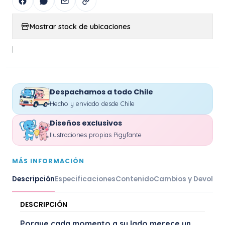
Mostrar stock de ubicaciones
|
Despachamos a todo Chile
Hecho y enviado desde Chile
Diseños exclusivos
Ilustraciones propias Pigyfante
MÁS INFORMACIÓN
Descripción
Especificaciones
Contenido
Cambios y Devoluc
DESCRIPCIÓN
Porque cada momento a su lado merece un