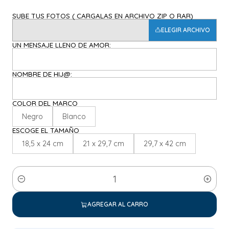
SUBE TUS FOTOS ( CARGALAS EN ARCHIVO ZIP O RAR)
ELEGIR ARCHIVO
UN MENSAJE LLENO DE AMOR:
NOMBRE DE HIJ@:
COLOR DEL MARCO
Negro
Blanco
ESCOGE EL TAMAÑO
18,5 x 24 cm
21 x 29,7 cm
29,7 x 42 cm
Cantidad
AGREGAR AL CARRO