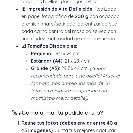
polvo, las huellas y los rayos del sol.
📄 Impresión de Alta Definición:
Realizada
en papel fotográfico de
200 g
con acabado
premium mate/satinado, garantizando que
cada carita dentro del mosaico se vea con
una nitidez e intensidad de color tremenda.
📐 Tamaños Disponibles:
Pequeño:
18,5 x 24 cm.
Estándar (A4):
21 x 29,7 cm.
Grande (A3):
29,7 x 42 cm.
(¡Súper
recomendado para este diseño! Al ser el
formato más amplio, las más de 20
fotos en miniatura se aprecian con
muchísimo mejor detalle).
🚀 ¿Cómo armar tu pedido al tiro?
Reúne tus fotos (debes enviar entre 40 a
45 imagenes):
Junta tus mejores capturas