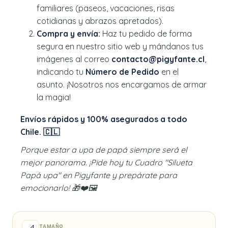
familiares (paseos, vacaciones, risas
cotidianas y abrazos apretados).
Compra y envía:
Haz tu pedido de forma
segura en nuestro sitio web y mándanos tus
imágenes al correo
contacto@pigyfante.cl
,
indicando tu
Número de Pedido
en el
asunto. ¡Nosotros nos encargamos de armar
la magia!
Envíos rápidos y 100% asegurados a todo
Chile. 🇨🇱
Porque estar a upa de papá siempre será el
mejor panorama. ¡Pide hoy tu Cuadro "Silueta
Papá upa" en Pigyfante y prepárate para
emocionarlo! 🎁❤️🖼️
TAMAÑO