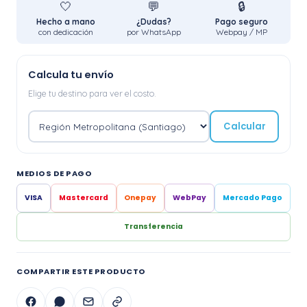
🤍
💬
🔒
Hecho a mano
¿Dudas?
Pago seguro
con dedicación
por WhatsApp
Webpay / MP
Calcula tu envío
Elige tu destino para ver el costo.
Calcular
MEDIOS DE PAGO
VISA
Mastercard
Onepay
WebPay
Mercado Pago
Transferencia
COMPARTIR ESTE PRODUCTO