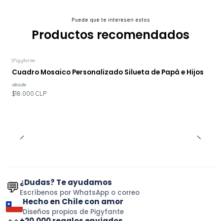
Puede que te interesen estos
Productos recomendados
|
Pigyfante
Cuadro Mosaico Personalizado Silueta de Papá e Hijos
desde
$18.000 CLP
¿Dudas? Te ayudamos
💬
Escríbenos por WhatsApp o correo
Hecho en Chile con amor
Diseños propios de Pigyfante
+20.000 regalos enviados