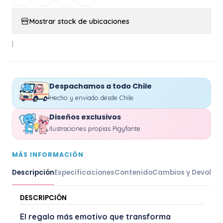
Mostrar stock de ubicaciones
|
Despachamos a todo Chile
Hecho y enviado desde Chile
Diseños exclusivos
Ilustraciones propias Pigyfante
MÁS INFORMACIÓN
Descripción
Especificaciones
Contenido
Cambios y Devoluc
DESCRIPCIÓN
El regalo más emotivo que transforma