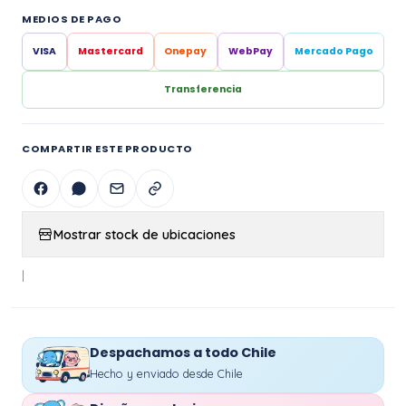
MEDIOS DE PAGO
VISA
Mastercard
Onepay
WebPay
Mercado Pago
Transferencia
COMPARTIR ESTE PRODUCTO
Mostrar stock de ubicaciones
|
Despachamos a todo Chile
Hecho y enviado desde Chile