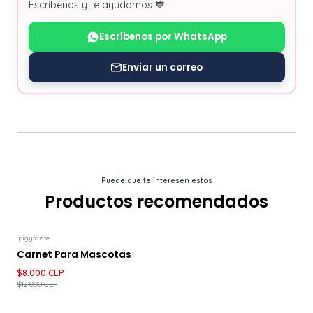
Escríbenos y te ayudamos 💙
Escríbenos por WhatsApp
Enviar un correo
Puede que te interesen estos
Productos recomendados
|
pigyfante
-33%
DESCUENTO
Carnet Para Mascotas
$8.000 CLP
$12.000 CLP