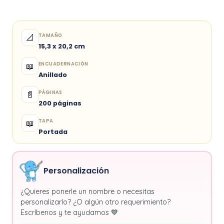
TAMAÑO
📐
15,3 x 20,2 cm
ENCUADERNACIÓN
📖
Anillado
PÁGINAS
📄
200 páginas
TAPA
📖
Portada
Personalización
¿Quieres ponerle un nombre o necesitas
personalizarlo? ¿O algún otro requerimiento?
Escríbenos y te ayudamos 💙