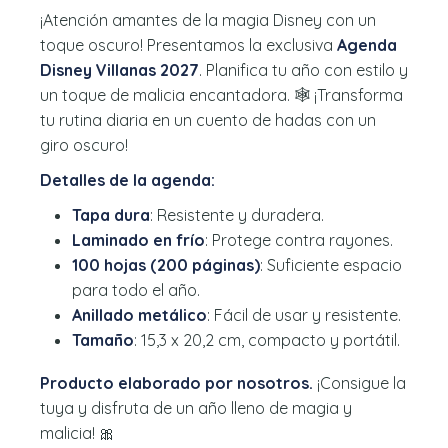
¡Atención amantes de la magia Disney con un
toque oscuro! Presentamos la exclusiva
Agenda
Disney Villanas 2027
. Planifica tu año con estilo y
un toque de malicia encantadora. 🕸️ ¡Transforma
tu rutina diaria en un cuento de hadas con un
giro oscuro!
Detalles de la agenda:
Tapa dura
: Resistente y duradera.
Laminado en frío
: Protege contra rayones.
100 hojas (200 páginas)
: Suficiente espacio
para todo el año.
Anillado metálico
: Fácil de usar y resistente.
Tamaño
: 15,3 x 20,2 cm, compacto y portátil.
Producto elaborado por nosotros.
¡Consigue la
tuya y disfruta de un año lleno de magia y
malicia! 🎀