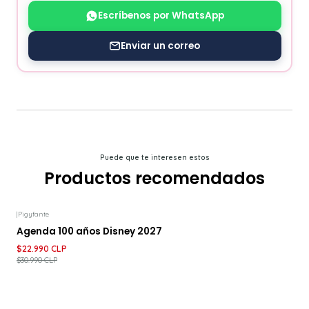
Escríbenos por WhatsApp
Enviar un correo
Puede que te interesen estos
Productos recomendados
|
Pigyfante
-26%
DESCUENTO
Agenda 100 años Disney 2027
$22.990 CLP
$30.990 CLP