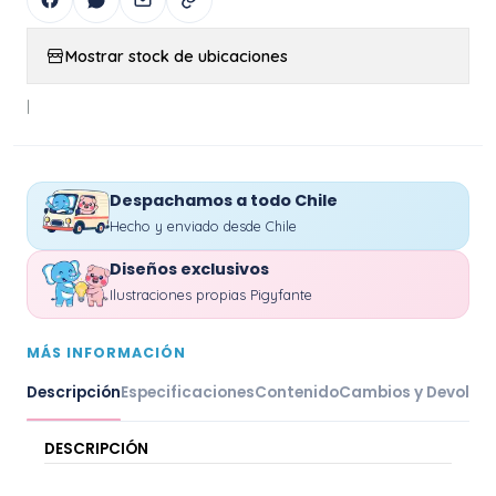
Mostrar stock de ubicaciones
|
Despachamos a todo Chile
Hecho y enviado desde Chile
Diseños exclusivos
Ilustraciones propias Pigyfante
MÁS INFORMACIÓN
Descripción
Especificaciones
Contenido
Cambios y Devoluc
DESCRIPCIÓN