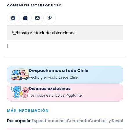
COMPARTIR ESTE PRODUCTO
Mostrar stock de ubicaciones
|
Despachamos a todo Chile
Hecho y enviado desde Chile
Diseños exclusivos
Ilustraciones propias Pigyfante
MÁS INFORMACIÓN
Descripción
Especificaciones
Contenido
Cambios y Devoluc