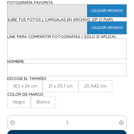
FOTOGRAFÍA FAVORITA:
ELEGIR ARCHIVO
SUBE TUS FOTOS ( CARGALAS EN ARCHIVO ZIP O RAR)
ELEGIR ARCHIVO
LINK PARA COMPARTIR FOTOGRAFÍAS ( SOLO SI APLICA):
NOMBRE:
ESCOGE EL TAMAÑO
18,5 x 24 cm
21 x 29,7 cm
29,7x42 cm
COLOR DE MARCO
Negro
Blanco
Cantidad