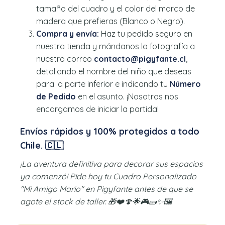
tamaño del cuadro y el color del marco de
madera que prefieras (Blanco o Negro).
Compra y envía:
Haz tu pedido seguro en
nuestra tienda y mándanos la fotografía a
nuestro correo
contacto@pigyfante.cl
,
detallando el nombre del niño que deseas
para la parte inferior e indicando tu
Número
de Pedido
en el asunto. ¡Nosotros nos
encargamos de iniciar la partida!
Envíos rápidos y 100% protegidos a todo
Chile. 🇨🇱
¡La aventura definitiva para decorar sus espacios
ya comenzó! Pide hoy tu Cuadro Personalizado
"Mi Amigo Mario" en Pigyfante antes de que se
agote el stock de taller. 🎁❤️🍄🌟🎮🧱✨🖼️