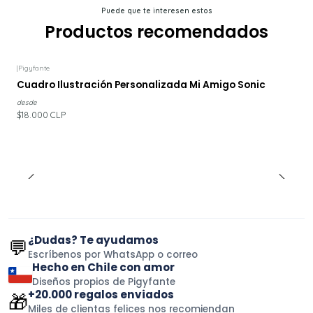
Puede que te interesen estos
Productos recomendados
|
Pigyfante
Cuadro Ilustración Personalizada Mi Amigo Sonic
desde
$18.000 CLP
¿Dudas? Te ayudamos
💬
Escríbenos por WhatsApp o correo
Hecho en Chile con amor
Diseños propios de Pigyfante
+20.000 regalos enviados
🎁
Miles de clientas felices nos recomiendan