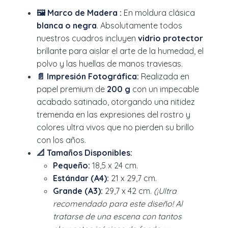
🖼️ Marco de Madera :
En moldura clásica
blanca o negra
. Absolutamente todos
nuestros cuadros incluyen
vidrio protector
brillante para aislar el arte de la humedad, el
polvo y las huellas de manos traviesas.
📄 Impresión Fotográfica:
Realizada en
papel premium de
200 g
con un impecable
acabado satinado, otorgando una nitidez
tremenda en las expresiones del rostro y
colores ultra vivos que no pierden su brillo
con los años.
📐 Tamaños Disponibles:
Pequeño:
18,5 x 24 cm.
Estándar (A4):
21 x 29,7 cm.
Grande (A3):
29,7 x 42 cm.
(¡Ultra
recomendado para este diseño! Al
tratarse de una escena con tantos