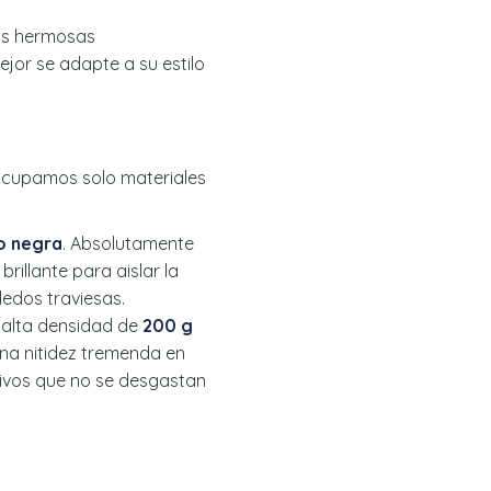
dos hermosas
ejor se adapte a su estilo
 ocupamos solo materiales
o negra
. Absolutamente
brillante para aislar la
dedos traviesas.
 alta densidad de
200 g
na nitidez tremenda en
 vivos que no se desgastan