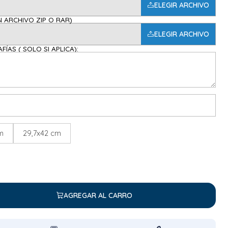
ELEGIR ARCHIVO
ARGALAS EN ARCHIVO ZIP O RAR)
ELEGIR ARCHIVO
ÍAS ( SOLO SI APLICA):
cm
29,7x42 cm
AGREGAR AL CARRO