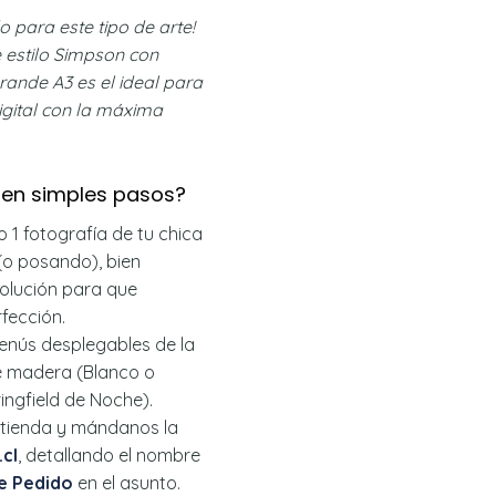
 para este tipo de arte!
e estilo Simpson con
grande A3 es el ideal para
digital con la máxima
 en simples pasos?
 1 fotografía de tu chica
(o posando), bien
solución para que
fección.
enús desplegables de la
de madera (Blanco o
ringfield de Noche).
 tienda y mándanos la
cl
, detallando el nombre
e Pedido
en el asunto.