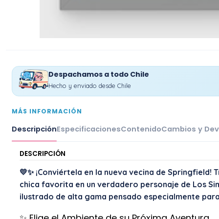
Despachamos a todo Chile
Hecho y enviado desde Chile
MÁS INFORMACIÓN
Descripción
Especificaciones
Contenido
Cambios y Dev
DESCRIPCIÓN
💛✨ ¡Conviértela en la nueva vecina de Springfield! 
chica favorita en un verdadero personaje de Los S
ilustrado de alta gama pensado especialmente para 
✨ Elige el Ambiente de su Próxima Aventura