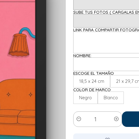
SUBE TUS FOTOS ( C
LINK PARA COMPARTIR FOTOGRAF
NOMBRE:
ESCOGE EL TAMAÑO
18,5 x 24 cm
21 x 29,7 
COLOR DE MARCO
Negro
Blanco
Cantidad