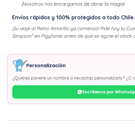
¡Nosotros nos encargamos de obrar la magia!
Envíos rápidos y 100% protegidos a todo Chile.
¡Su viaje al Reino Amarillo ya comenzó! Pide hoy tu Cu
Simpson" en Pigyfante antes de que se agote el stock de
Personalización
¿Quieres ponerle un nombre o necesitas personalizarlo? ¿O 
Escríbenos por WhatsA