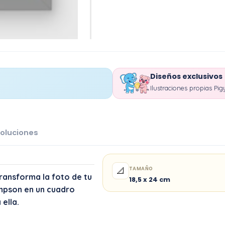
Diseños exclusivos
Ilustraciones propias Pig
oluciones
TAMAÑO
📐
Transforma la foto de tu
18,5 x 24 cm
impson en un cuadro
ella.