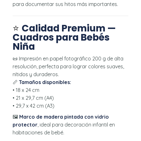
para documentar sus hitos más importantes.
⭐
Calidad Premium —
Cuadros para Bebés
Niña
📜 Impresión en papel fotográfico 200 g de alta
resolución, perfecta para lograr colores suaves,
nítidos y duraderos.
📏
Tamaños disponibles:
• 18 x 24 cm
• 21 x 29,7 cm (A4)
• 29,7 x 42 cm (A3)
🖼️
Marco de madera pintada con vidrio
protector
, ideal para decoración infantil en
habitaciones de bebé.