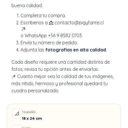
buena calidad:
Completa tu compra.
Escríbenos a 📩
contacto@pigyfante.cl
o WhatsApp +56 9 8582 0703.
Envía tu número de pedido.
Adjunta las
fotografías en alta calidad
.
Cada diseño requiere una cantidad distinta de
fotos; revisa tu opción antes de enviarlas.
📌 Cuanto mejor sea la calidad de tus imágenes,
más nítido, hermoso y profesional quedará tu
cuadro personalizado.
TAMAÑO
📐
18 x 24 cm