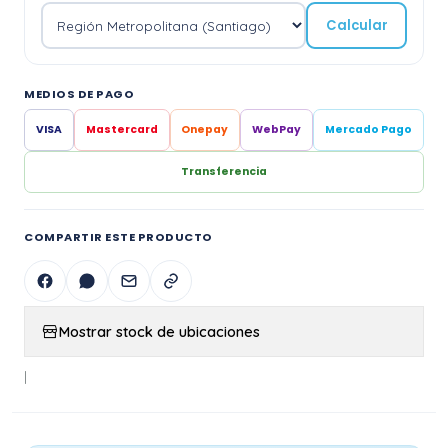
Calcular
MEDIOS DE PAGO
VISA
Mastercard
Onepay
WebPay
Mercado Pago
Transferencia
COMPARTIR ESTE PRODUCTO
Mostrar stock de ubicaciones
|