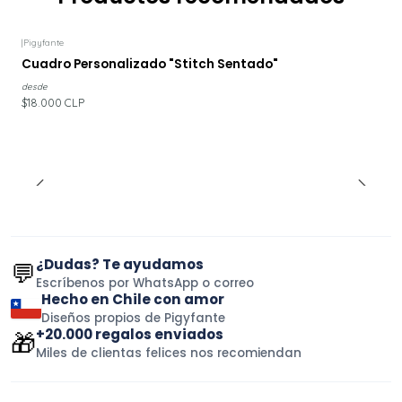
|
Pigyfante
Cuadro Personalizado "Stitch Sentado"
desde
$18.000 CLP
¿Dudas? Te ayudamos
💬
Escríbenos por WhatsApp o correo
Hecho en Chile con amor
Diseños propios de Pigyfante
+20.000 regalos enviados
🎁
Miles de clientas felices nos recomiendan