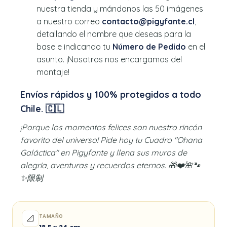
nuestra tienda y mándanos las 50 imágenes
a nuestro correo
contacto@pigyfante.cl
,
detallando el nombre que deseas para la
base e indicando tu
Número de Pedido
en el
asunto. ¡Nosotros nos encargamos del
montaje!
Envíos rápidos y 100% protegidos a todo
Chile. 🇨🇱
¡Porque los momentos felices son nuestro rincón
favorito del universo! Pide hoy tu Cuadro "Ohana
Galáctica" en Pigyfante y llena sus muros de
alegría, aventuras y recuerdos eternos. 🎁❤️🌺🐾
✨限制
TAMAÑO
📐