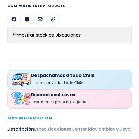
COMPARTIR ESTE PRODUCTO
Mostrar stock de ubicaciones
|
Despachamos a todo Chile
Hecho y enviado desde Chile
Diseños exclusivos
Ilustraciones propias Pigyfante
MÁS INFORMACIÓN
Descripción
Especificaciones
Contenido
Cambios y Devoluc