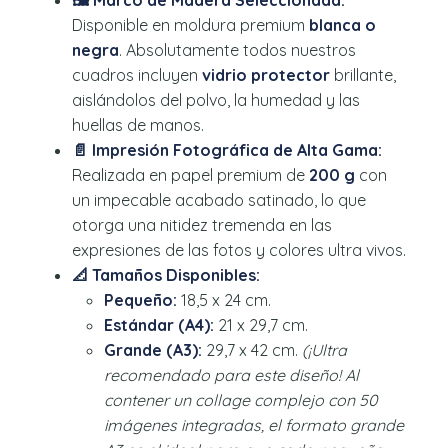
🖼️ Marco de Madera Seleccionada:
Disponible en moldura premium
blanca o
negra
. Absolutamente todos nuestros
cuadros incluyen
vidrio protector
brillante,
aislándolos del polvo, la humedad y las
huellas de manos.
📄 Impresión Fotográfica de Alta Gama:
Realizada en papel premium de
200 g
con
un impecable acabado satinado, lo que
otorga una nitidez tremenda en las
expresiones de las fotos y colores ultra vivos.
📐 Tamaños Disponibles:
Pequeño:
18,5 x 24 cm.
Estándar (A4):
21 x 29,7 cm.
Grande (A3):
29,7 x 42 cm.
(¡Ultra
recomendado para este diseño! Al
contener un collage complejo con 50
imágenes integradas, el formato grande