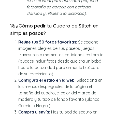
A3 es el ideal para que cada pequeña
fotografía se aprecie con perfecta
claridad y nitidez a la distancia).
🚀 ¿Cómo pedir tu Cuadro de Stitch en
simples pasos?
Reúne tus 50 fotos favoritas:
Selecciona
imágenes alegres de sus paseos, juegos,
travesuras o momentos cotidianos en familia
(puedes incluir fotos desde que era un bebé
hasta la actualidad para armar la bitácora
de su crecimiento).
Configura el estilo en la web:
Selecciona en
los menús desplegables de la página el
tamaño del cuadro, el color del marco de
madera y tu tipo de fondo favorito (Blanco
Galería o Negro ).
Compra y envía:
Haz tu pedido seguro en