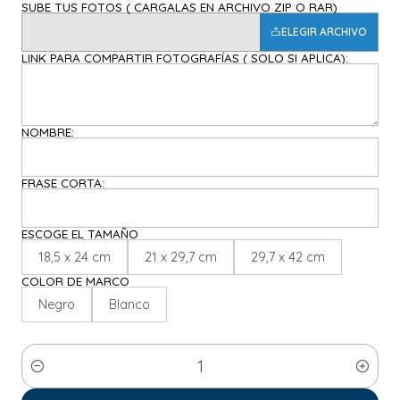
SUBE TUS FOTOS ( CARGALAS EN ARCHIVO ZIP O RAR)
ELEGIR ARCHIVO
LINK PARA COMPARTIR FOTOGRAFÍAS ( SOLO SI APLICA):
NOMBRE:
FRASE CORTA:
ESCOGE EL TAMAÑO
18,5 x 24 cm
21 x 29,7 cm
29,7 x 42 cm
COLOR DE MARCO
Negro
Blanco
Cantidad