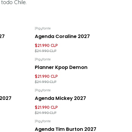
 todo Chile.
|
Pigyfante
-12%
DESCUENTO
27
Agenda Coraline 2027
$21.990 CLP
$24.990 CLP
|
Pigyfante
-12%
DESCUENTO
Planner Kpop Demon
$21.990 CLP
$24.990 CLP
|
Pigyfante
-12%
DESCUENTO
 2027
Agenda Mickey 2027
$21.990 CLP
$24.990 CLP
|
Pigyfante
-19%
DESCUENTO
Agenda Tim Burton 2027