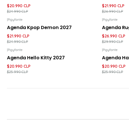
$20.990 CLP
$21.990 CLP
$24.990 CLP
$26.990 CLP
|
Pigyfante
|
Pigyfante
-12%
DESCUENTO
-10%
DESC
Agenda Kpop Demon 2027
Agenda Ru
$21.990 CLP
$26.990 CLP
$24.990 CLP
$29.990 CLP
|
Pigyfante
|
Pigyfante
-19%
DESCUENTO
-19%
DESC
Agenda Hello Kitty 2027
Agenda Har
$20.990 CLP
$20.990 CLP
$25.990 CLP
$25.990 CLP