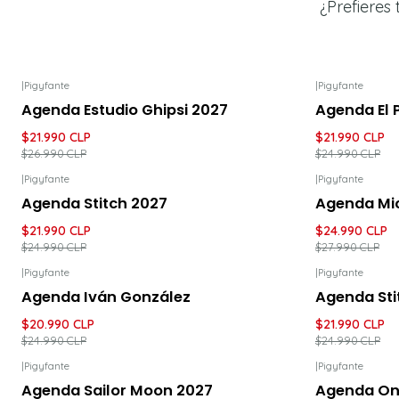
¿Prefieres 
|
Pigyfante
|
Pigyfante
-19%
DESCUENTO
-12%
DESC
Agenda Estudio Ghipsi 2027
Agenda El P
$21.990 CLP
$21.990 CLP
$26.990 CLP
$24.990 CLP
|
Pigyfante
|
Pigyfante
-12%
DESCUENTO
-11%
DESC
Agenda Stitch 2027
Agenda Mic
$21.990 CLP
$24.990 CLP
$24.990 CLP
$27.990 CLP
|
Pigyfante
|
Pigyfante
-16%
DESCUENTO
-12%
DESC
Agenda Iván González
Agenda Sti
$20.990 CLP
$21.990 CLP
$24.990 CLP
$24.990 CLP
|
Pigyfante
|
Pigyfante
-16%
DESCUENTO
-19%
DESC
Agenda Sailor Moon 2027
Agenda On