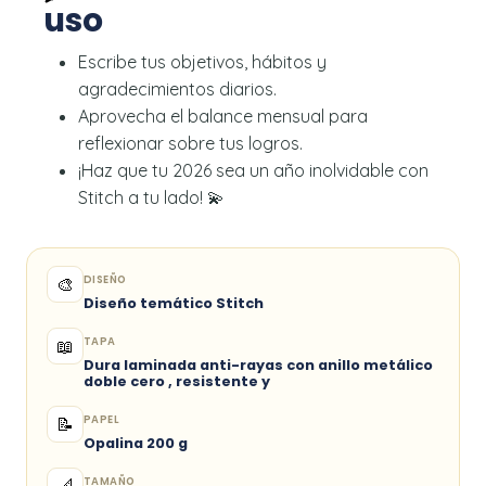
uso
Escribe tus objetivos, hábitos y
agradecimientos diarios.
Aprovecha el balance mensual para
reflexionar sobre tus logros.
¡Haz que tu 2026 sea un año inolvidable con
Stitch a tu lado! 💫
DISEÑO
🎨
Diseño temático Stitch
TAPA
📖
Dura laminada anti-rayas con anillo metálico
doble cero , resistente y
PAPEL
📝
Opalina 200 g
TAMAÑO