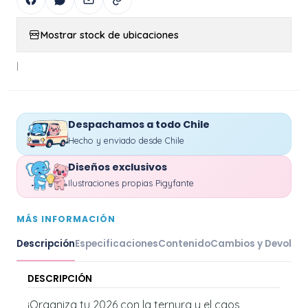
Mostrar stock de ubicaciones
|
Despachamos a todo Chile
Hecho y enviado desde Chile
Diseños exclusivos
Ilustraciones propias Pigyfante
MÁS INFORMACIÓN
Descripción
Especificaciones
Contenido
Cambios y Devoluc
DESCRIPCIÓN
¡Organiza tu 2026 con la ternura y el caos