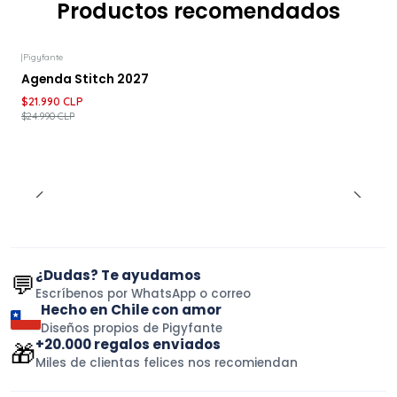
Productos recomendados
|
Pigyfante
-12%
DESCUENTO
Agenda Stitch 2027
$21.990 CLP
$24.990 CLP
¿Dudas? Te ayudamos
💬
Escríbenos por WhatsApp o correo
Hecho en Chile con amor
Diseños propios de Pigyfante
+20.000 regalos enviados
🎁
Miles de clientas felices nos recomiendan