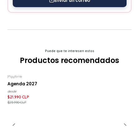
Enviar un correo
Puede que te interesen estos
Productos recomendados
|
Pigyfante
-15%
DESCUENTO
Agenda 2027
desde
$21.990 CLP
$25.990 CLP