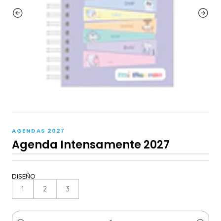
AGENDAS 2027
Agenda Intensamente 2027
DISEÑO
1
2
3