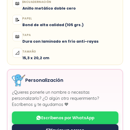
ENCUADERNACIÓN
📖
Anillo metálico doble cero
PAPEL
📝
Bond de alta calidad (105 grs.)
TAPA
📖
Dura con laminado en frío anti-rayas
TAMAÑO
📐
15,3 x 20,2 cm
Personalización
¿Quieres ponerle un nombre o necesitas
personalizarlo? ¿O algún otro requerimiento?
Escríbenos y te ayudamos 💙
Escríbenos por WhatsApp