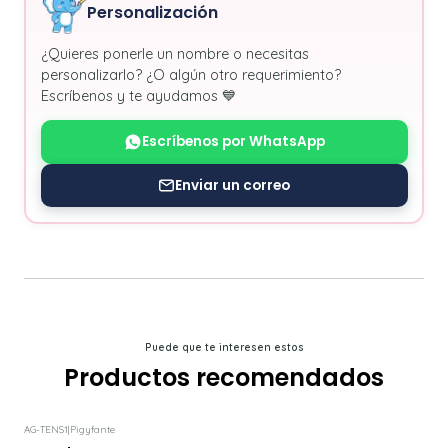
Personalización
¿Quieres ponerle un nombre o necesitas
personalizarlo? ¿O algún otro requerimiento?
Escríbenos y te ayudamos 💙
Escríbenos por WhatsApp
Enviar un correo
Puede que te interesen estos
Productos recomendados
AG-TENS1
|
Pigyfante
-16%
DESCUENTO