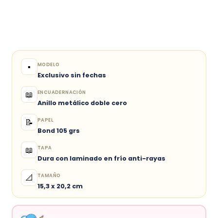
MODELO
▪️
Exclusivo sin fechas
ENCUADERNACIÓN
📖
Anillo metálico doble cero
PAPEL
📝
Bond 105 grs
TAPA
📖
Dura con laminado en frío anti-rayas
TAMAÑO
📐
15,3 x 20,2 cm