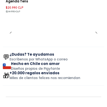
Agenda Tens
$20.990 CLP
$24.990 CLP
¿Dudas? Te ayudamos
💬
Escríbenos por WhatsApp o correo
Hecho en Chile con amor
Diseños propios de Pigyfante
+20.000 regalos enviados
🎁
Miles de clientas felices nos recomiendan