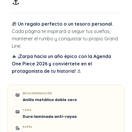
⚓
🎁
Un regalo perfecto o un tesoro personal.
Cada página te inspirará a seguir tus sueños,
mantener el rumbo y conquistar tu propio Grand
Line.
🔥
¡Zarpa hacia un año épico con la Agenda
One Piece 2026 y conviértete en el
protagonista de tu historia!
⚓
ENCUADERNACIÓN
📖
Anillo metálico doble cero
TAPA
📖
Dura laminada anti-rayas
PAPEL
📝