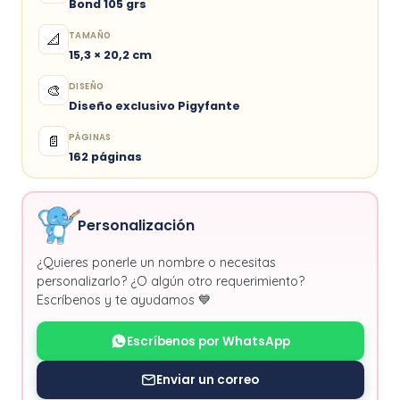
Bond 105 grs
TAMAÑO
📐
15,3 × 20,2 cm
DISEÑO
🎨
Diseño exclusivo Pigyfante
PÁGINAS
📄
162 páginas
Personalización
¿Quieres ponerle un nombre o necesitas
personalizarlo? ¿O algún otro requerimiento?
Escríbenos y te ayudamos 💙
Escríbenos por WhatsApp
Enviar un correo