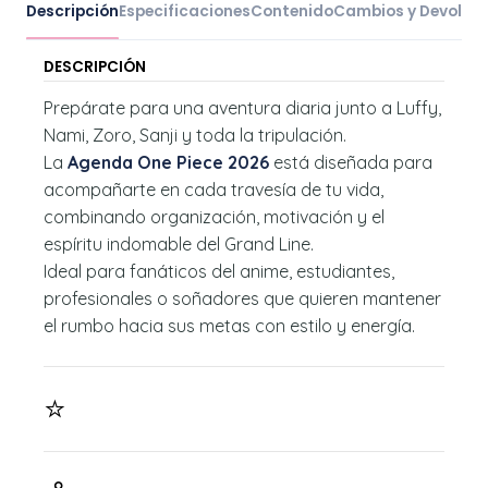
Descripción
Especificaciones
Contenido
Cambios y Devoluc
DESCRIPCIÓN
Prepárate para una aventura diaria junto a Luffy,
Nami, Zoro, Sanji y toda la tripulación.
La
Agenda One Piece 2026
está diseñada para
acompañarte en cada travesía de tu vida,
combinando organización, motivación y el
espíritu indomable del Grand Line.
Ideal para fanáticos del anime, estudiantes,
profesionales o soñadores que quieren mantener
el rumbo hacia sus metas con estilo y energía.
⭐