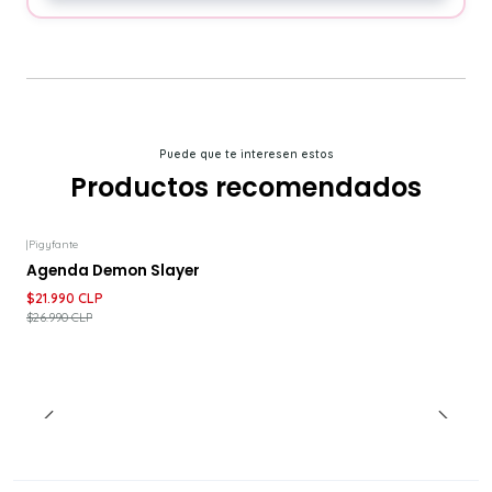
Puede que te interesen estos
Productos recomendados
|
Pigyfante
-19%
DESCUENTO
Agenda Demon Slayer
$21.990 CLP
$26.990 CLP