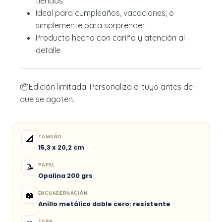
tiendas
Ideal para cumpleaños, vacaciones, o
simplemente para sorprender
Producto hecho con cariño y atención al
detalle
📦Edición limitada. Personaliza el tuyo antes de
que se agoten.
TAMAÑO
📐
15,3 x 20,2 cm
PAPEL
📝
Opalina 200 grs
ENCUADERNACIÓN
📖
Anillo metálico doble cero: resistente
TAPA