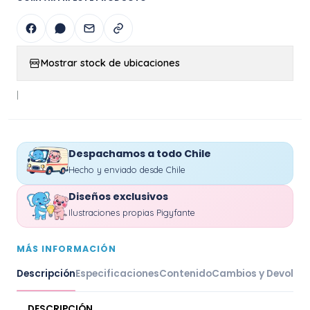
Mostrar stock de ubicaciones
|
Despachamos a todo Chile
Hecho y enviado desde Chile
Diseños exclusivos
Ilustraciones propias Pigyfante
MÁS INFORMACIÓN
Descripción
Especificaciones
Contenido
Cambios y Devoluc
DESCRIPCIÓN