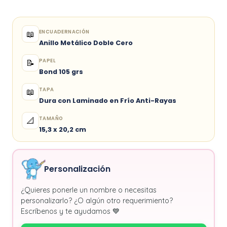
ENCUADERNACIÓN
📖
Anillo Metálico Doble Cero
PAPEL
📝
Bond 105 grs
TAPA
📖
Dura con Laminado en Frío Anti-Rayas
TAMAÑO
📐
15,3 x 20,2 cm
Personalización
¿Quieres ponerle un nombre o necesitas
personalizarlo? ¿O algún otro requerimiento?
Escríbenos y te ayudamos 💙