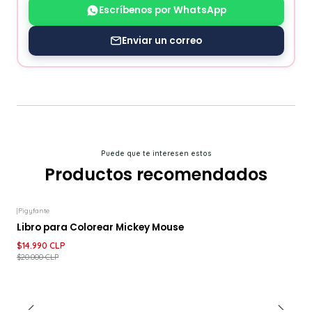
Escríbenos por WhatsApp
Enviar un correo
Puede que te interesen estos
Productos recomendados
|
Pigyfante
-25%
DESCUENTO
Libro para Colorear Mickey Mouse
$14.990 CLP
$20.000 CLP