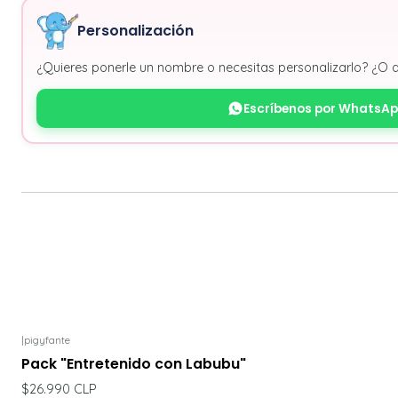
Personalización
¿Quieres ponerle un nombre o necesitas personalizarlo? ¿O 
Escríbenos por WhatsA
|
pigyfante
Pack "Entretenido con Labubu"
$26.990 CLP