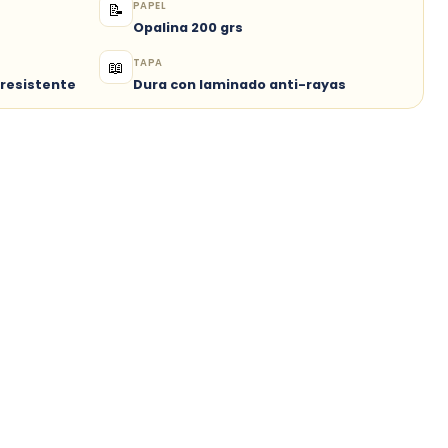
PAPEL
📝
Opalina 200 grs
TAPA
📖
 resistente
Dura con laminado anti-rayas