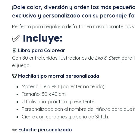
¡Dale color, diversión y orden los más pequeño
exclusivo y personalizado con su personaje fa
Perfecto para regalar o disfrutar en casa durante las 
✅
Incluye:
📘
Libro para Colorear
Con 80 entretenidas ilustraciones de
Lilo & Stitch
para f
el juego.
🎒
Mochila tipo morral personalizada
Material: Tela PET (poliéster no tejido)
Tamaño: 30 x 40 cm
Ultraliviana, práctica y resistente
Personalizada con el nombre del niño/a para que n
Cierre con cordones y diseño de Stitch.
✏️
Estuche personalizado