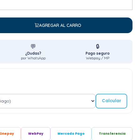
AGREGAR AL CARRO
💬
🔒
¿Dudas?
Pago seguro
por WhatsApp
Webpay / MP
Calcular
Onepay
WebPay
Mercado Pago
Transferencia