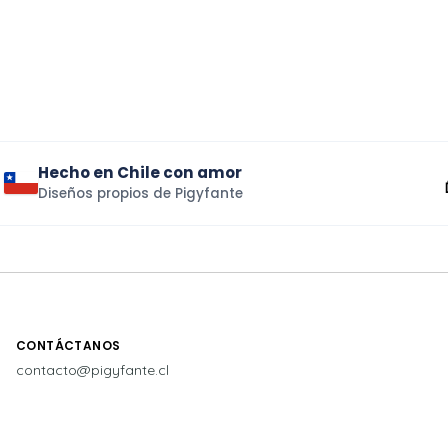
Hecho en Chile con amor
Diseños propios de Pigyfante
CONTÁCTANOS
contacto@pigyfante.cl