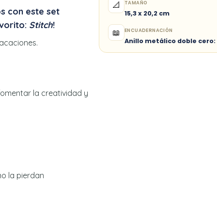
TAMAÑO
📐
s con este set
15,3 x 20,2 cm
vorito:
Stitch
!
ENCUADERNACIÓN
📖
Anillo metálico doble cero:
vacaciones.
omentar la creatividad y
o la pierdan