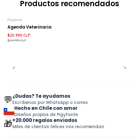
Productos recomendados
|
Pigyfante
-16%
DESCUENTO
Agenda Veterinaria
$20.990 CLP
$24.990 CLP
¿Dudas? Te ayudamos
💬
Escríbenos por WhatsApp o correo
Hecho en Chile con amor
Diseños propios de Pigyfante
+20.000 regalos enviados
🎁
Miles de clientas felices nos recomiendan