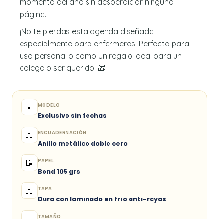
momento del año sin desperdiciar ninguna
página.
¡No te pierdas esta agenda diseñada
especialmente para enfermeras! Perfecta para
uso personal o como un regalo ideal para un
colega o ser querido. 🎁
MODELO
▪️
Exclusivo sin fechas
ENCUADERNACIÓN
📖
Anillo metálico doble cero
PAPEL
📝
Bond 105 grs
TAPA
📖
Dura con laminado en frío anti-rayas
TAMAÑO
📐