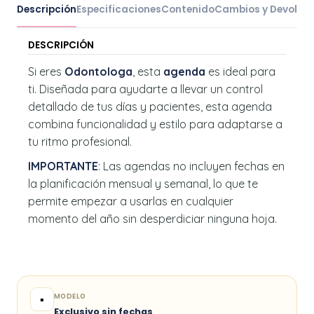
Descripción
Especificaciones
Contenido
Cambios y Devoluc
DESCRIPCIÓN
Si eres
Odontologa
, esta
agenda
es ideal para
ti. Diseñada para ayudarte a llevar un control
detallado de tus días y pacientes, esta agenda
combina funcionalidad y estilo para adaptarse a
tu ritmo profesional.
IMPORTANTE
: Las agendas no incluyen fechas en
la planificación mensual y semanal, lo que te
permite empezar a usarlas en cualquier
momento del año sin desperdiciar ninguna hoja.
MODELO
▪️
Exclusivo sin fechas