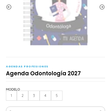
AGENDAS PROFESIONES
Agenda Odontología 2027
MODELO
1
2
3
4
5