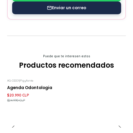
Enviar un correo
Puede que te interesen estos
Productos recomendados
AG-ODO1
|
Pigyfante
-16%
DESCUENTO
Agenda Odontologia
$20.990 CLP
$24.990 CLP