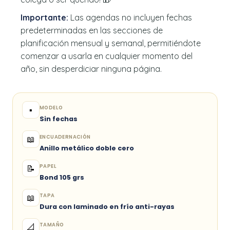
Importante:
Las agendas no incluyen fechas
predeterminadas en las secciones de
planificación mensual y semanal, permitiéndote
comenzar a usarla en cualquier momento del
año, sin desperdiciar ninguna página.
MODELO
▪️
Sin fechas
ENCUADERNACIÓN
📖
Anillo metálico doble cero
PAPEL
📝
Bond 105 grs
TAPA
📖
Dura con laminado en frío anti-rayas
TAMAÑO
📐