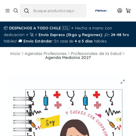
📦
DESPACHOS A TODO CHILE
🇨🇱
⭐
Hecho a mano con
dedicación
⭐
🚀
⚡
Envío Express (Stgo y Regiones):
¡En
24-48 hrs
hábiles!
🚚
Envío Estándar:
En casa de
4 a 5 días
hábiles.
Inicio
Agendas Profesiones
Profesionales de la Salud
Agenda Medicina 2027