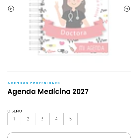
AGENDAS PROFESIONES
Agenda Medicina 2027
DISEÑO
1
2
3
4
5