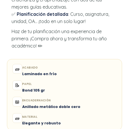
mejores guías educativas.
✅
Planificación detallada
: Curso, asignatura,
unidad, OA… ¡todo en un solo lugar!
Haz de tu planificación una experiencia de
primera. ¡Compra ahora y transforma tu año
académico! ✏️
ACABADO
🧱
Laminado en frío
PAPEL
📝
Bond 105 gr
ENCUADERNACIÓN
📖
Anillado metálico doble cero
MATERIAL
🧱
Elegante y robusto