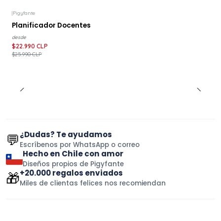
|
Pigyfante
-12%
DESCUENTO
Planificador Docentes
desde
$22.990 CLP
$25.990 CLP
¿Dudas? Te ayudamos
💬
Escríbenos por WhatsApp o correo
Hecho en Chile con amor
Diseños propios de Pigyfante
+20.000 regalos enviados
🎁
Miles de clientas felices nos recomiendan