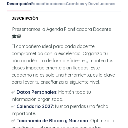
Descripción
Especificaciones
Cambios y Devoluciones
DESCRIPCIÓN
¡Presentamos la Agenda Planificadora Docente
🎓📘
El compañero ideal para cada docente
comprometido con la excelencia. Organiza tu
año académico de forma eficiente y mantén tus
clases impecablemente planificadas. Este
cuaderno no es solo una herramienta, es la clave
para llevar tu enseñanza al siguiente nivel.
✅
Datos Personales
: Mantén toda tu
información organizada.
✅
Calendario 2027
: Nunca pierdas una fecha
importante.
✅
Taxonomía de Bloom y Marzano
: Optimiza la
enseñanza y el aprendizaje con dos de las