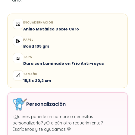
ENCUADERNACIÓN
📖
Anillo Metálico Doble Cero
PAPEL
📝
Bond 105 grs
TAPA
📖
Dura con Laminado en Frío Anti-rayas
TAMAÑO
📐
15,3 x 20,2 cm
Personalización
¿Quieres ponerle un nombre o necesitas
personalizarlo? ¿O algún otro requerimiento?
Escríbenos y te ayudamos 💙