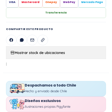
VISA
Mastercard
Onepay
WebPay
Mercado Pago
Transferencia
COMPARTIR ESTE PRODUCTO
Mostrar stock de ubicaciones
|
Despachamos a todo Chile
Hecho y enviado desde Chile
Diseños exclusivos
Ilustraciones propias Pigyfante