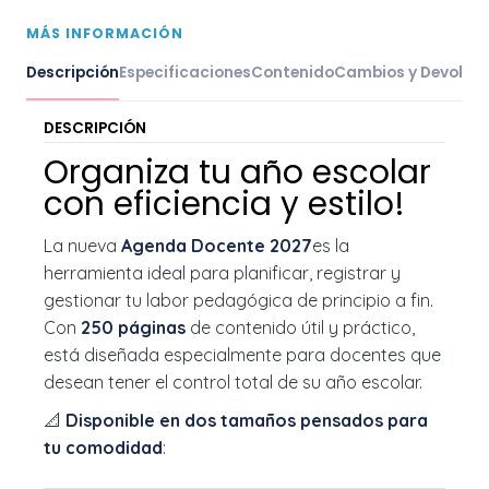
MÁS INFORMACIÓN
Descripción
Especificaciones
Contenido
Cambios y Devoluc
DESCRIPCIÓN
Organiza tu año escolar
con eficiencia y estilo!
La nueva
Agenda Docente 2027
es la
herramienta ideal para planificar, registrar y
gestionar tu labor pedagógica de principio a fin.
Con
250 páginas
de contenido útil y práctico,
está diseñada especialmente para docentes que
desean tener el control total de su año escolar.
📐
Disponible en dos tamaños pensados para
tu comodidad
: