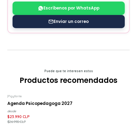
Escríbenos por WhatsApp
Enviar un correo
Puede que te interesen estos
Productos recomendados
|
Pigyfante
-11%
DESCUENTO
Agenda Psicopedagoga 2027
desde
$23.990 CLP
$26.990 CLP