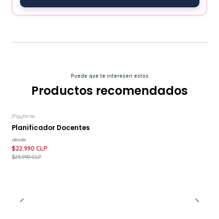
Puede que te interesen estos
Productos recomendados
|
Pigyfante
-12%
DESCUENTO
Planificador Docentes
desde
$22.990 CLP
$25.990 CLP