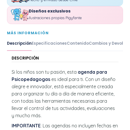
Diseños exclusivos
Ilustraciones propias Pigyfante
MÁS INFORMACIÓN
Descripción
Especificaciones
Contenido
Cambios y Devoluc
DESCRIPCIÓN
Si los niños son tu pasión, esta
agenda para
Psicopedagogas
es ideal para ti. Con un diseño
alegre e innovador, está especialmente creada
para organizar tu día a día de manera eficiente,
con todas las herramientas necesarias para
llevar el control de tus actividades, evaluaciones
y mucho más.
IMPORTANTE
: Las agendas no incluyen fechas en