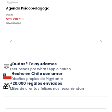
|
Pigyfante
-16%
DESCUENTO
Agenda Psicopedagoga
desde
$20.990 CLP
$24.990 CLP
¿Dudas? Te ayudamos
💬
Escríbenos por WhatsApp o correo
Hecho en Chile con amor
Diseños propios de Pigyfante
+20.000 regalos enviados
🎁
Miles de clientas felices nos recomiendan