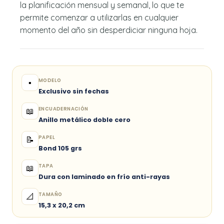
la planificación mensual y semanal, lo que te
permite comenzar a utilizarlas en cualquier
momento del año sin desperdiciar ninguna hoja.
MODELO
▪️
Exclusivo sin fechas
ENCUADERNACIÓN
📖
Anillo metálico doble cero
PAPEL
📝
Bond 105 grs
TAPA
📖
Dura con laminado en frío anti-rayas
TAMAÑO
📐
15,3 x 20,2 cm