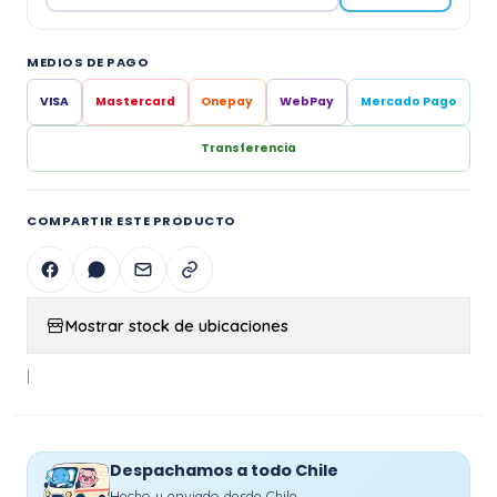
MEDIOS DE PAGO
VISA
Mastercard
Onepay
WebPay
Mercado Pago
Transferencia
COMPARTIR ESTE PRODUCTO
Mostrar stock de ubicaciones
|
Despachamos a todo Chile
Hecho y enviado desde Chile